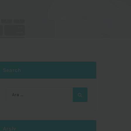
Search
Ara:
Arşiv