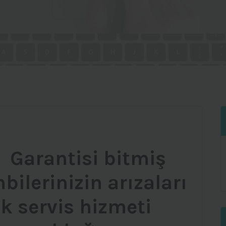
e Garantisi bitmiş
ilerinizin arızaları
k servis hizmeti