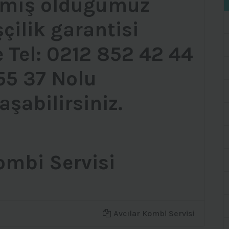
pmış olduğumuz
şçilik garantisi
 Tel: 0212 852 42 44
55 37 Nolu
aşabilirsiniz.
ombi Servisi
Avcılar Kombi Servisi