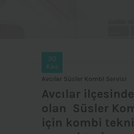
30
Kas
Avcılar Süsler Kombi Servisi
Avcılar ilçesind
olan Süsler Komb
için kombi tekni