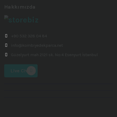
Hakkımızda
+90 532 328 04 84
info@kombiyedekparca.net
Güzelyurt mah 2121 sk. No:4 Esenyurt İstanbul
Live Chat