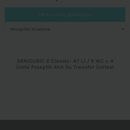
Tek bir sonuç gösteriliyor
SANICUBIC 2 Classic- 47 Lt / 6 WC + 4
Ünite Foseptik Atık Su Transfer Ünitesi