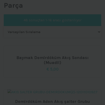
Parça
48 sonuçtan 1-16 arası gösteriliyor
Baymak Demirdöküm Akış Sondası
(Muadil)
€
5,00
Demirdöküm Aden Akış şalter Grubu