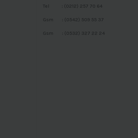
Tel : (0212) 257 70 64
Gsm : (0542) 509 55 37
Gsm : (0532) 327 22 24