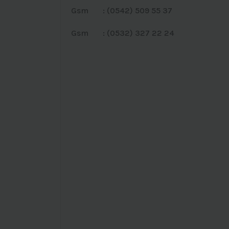
Gsm : (0542) 509 55 37
Gsm : (0532) 327 22 24