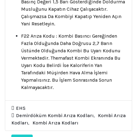
Basınç Değeri 1,5 Barı Gösterdiğinde Doldurma
Musluğunu Kapatın Cihaz Çalışacaktır.
Çalışmazsa Da Kombiyi Kapatıp Yeniden Açın
Yani Resetleyin.
F22 Arıza Kodu : Kombi Basıncı Gereğinden
Fazla Olduğunda Daha Doğrusu 2,7 Barın
Üstünde Olduğunda Kombi Bu Uyarı Kodunu
Vermektedir. Themafast Kombi Ekranında Bu
Uyarı Kodu Belirdi İse Kaloriferin Yan
Tarafındaki Müşirden Hava Alma İşlemi
Yapmalısınız. Bu İşlem Sonrasında Sorun
Kalmayacaktır.
EHS
Demirdöküm Kombi Arıza Kodları
,
Kombi Arıza
Kodları
,
Kombi Arıza Kodları