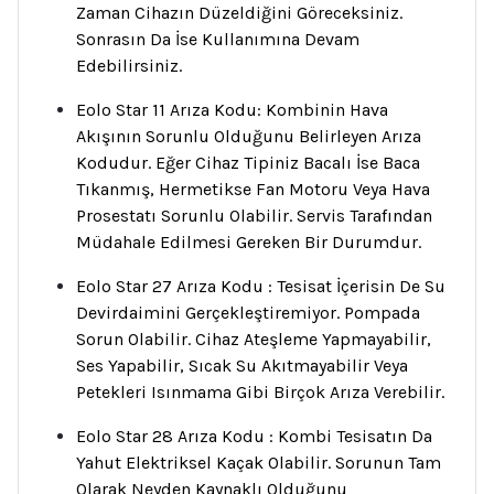
Zaman Cihazın Düzeldiğini Göreceksiniz.
Sonrasın Da İse Kullanımına Devam
Edebilirsiniz.
Eolo Star 11 Arıza Kodu: Kombinin Hava
Akışının Sorunlu Olduğunu Belirleyen Arıza
Kodudur. Eğer Cihaz Tipiniz Bacalı İse Baca
Tıkanmış, Hermetikse Fan Motoru Veya Hava
Prosestatı Sorunlu Olabilir. Servis Tarafından
Müdahale Edilmesi Gereken Bir Durumdur.
Eolo Star 27 Arıza Kodu : Tesisat İçerisin De Su
Devirdaimini Gerçekleştiremiyor. Pompada
Sorun Olabilir. Cihaz Ateşleme Yapmayabilir,
Ses Yapabilir, Sıcak Su Akıtmayabilir Veya
Petekleri Isınmama Gibi Birçok Arıza Verebilir.
Eolo Star 28 Arıza Kodu : Kombi Tesisatın Da
Yahut Elektriksel Kaçak Olabilir. Sorunun Tam
Olarak Neyden Kaynaklı Olduğunu