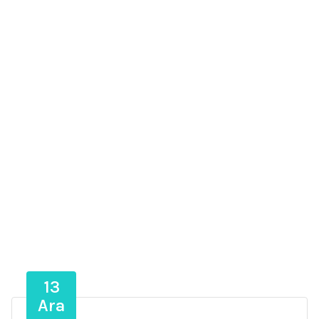
13
Ara