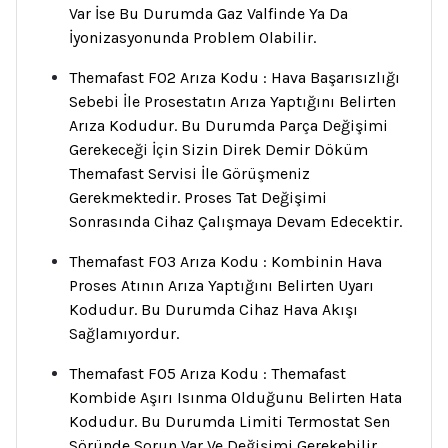
Var İse Bu Durumda Gaz Valfinde Ya Da
İyonizasyonunda Problem Olabilir.
Themafast F02 Arıza Kodu : Hava Başarısızlığı
Sebebi İle Prosestatın Arıza Yaptığını Belirten
Arıza Kodudur. Bu Durumda Parça Değişimi
Gerekeceği İçin Sizin Direk Demir Döküm
Themafast Servisi İle Görüşmeniz
Gerekmektedir. Proses Tat Değişimi
Sonrasında Cihaz Çalışmaya Devam Edecektir.
Themafast F03 Arıza Kodu : Kombinin Hava
Proses Atının Arıza Yaptığını Belirten Uyarı
Kodudur. Bu Durumda Cihaz Hava Akışı
Sağlamıyordur.
Themafast F05 Arıza Kodu : Themafast
Kombide Aşırı Isınma Olduğunu Belirten Hata
Kodudur. Bu Durumda Limiti Termostat Sen
Söründe Sorun Var Ve Değişimi Gerekebilir