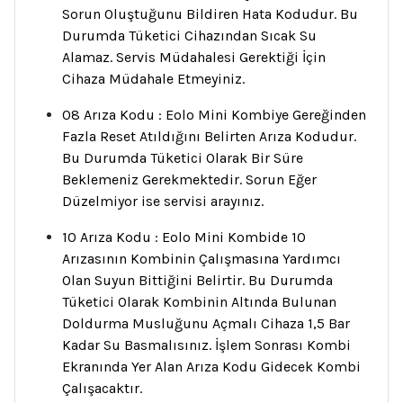
Sorun Oluştuğunu Bildiren Hata Kodudur. Bu
Durumda Tüketici Cihazından Sıcak Su
Alamaz. Servis Müdahalesi Gerektiği İçin
Cihaza Müdahale Etmeyiniz.
08 Arıza Kodu : Eolo Mini Kombiye Gereğinden
Fazla Reset Atıldığını Belirten Arıza Kodudur.
Bu Durumda Tüketici Olarak Bir Süre
Beklemeniz Gerekmektedir. Sorun Eğer
Düzelmiyor ise servisi arayınız.
10 Arıza Kodu : Eolo Mini Kombide 10
Arızasının Kombinin Çalışmasına Yardımcı
Olan Suyun Bittiğini Belirtir. Bu Durumda
Tüketici Olarak Kombinin Altında Bulunan
Doldurma Musluğunu Açmalı Cihaza 1,5 Bar
Kadar Su Basmalısınız. İşlem Sonrası Kombi
Ekranında Yer Alan Arıza Kodu Gidecek Kombi
Çalışacaktır.