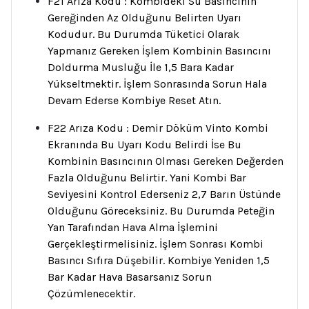
F21 Arıza Kodu : Kombideki Su Basıncının
Gereğinden Az Olduğunu Belirten Uyarı
Kodudur. Bu Durumda Tüketici Olarak
Yapmanız Gereken İşlem Kombinin Basıncını
Doldurma Musluğu İle 1,5 Bara Kadar
Yükseltmektir. İşlem Sonrasında Sorun Hala
Devam Ederse Kombiye Reset Atın.
F22 Arıza Kodu : Demir Döküm Vinto Kombi
Ekranında Bu Uyarı Kodu Belirdi İse Bu
Kombinin Basıncının Olması Gereken Değerden
Fazla Olduğunu Belirtir. Yani Kombi Bar
Seviyesini Kontrol Ederseniz 2,7 Barın Üstünde
Olduğunu Göreceksiniz. Bu Durumda Peteğin
Yan Tarafından Hava Alma İşlemini
Gerçekleştirmelisiniz. İşlem Sonrası Kombi
Basıncı Sıfıra Düşebilir. Kombiye Yeniden 1,5
Bar Kadar Hava Basarsanız Sorun
Çözümlenecektir.