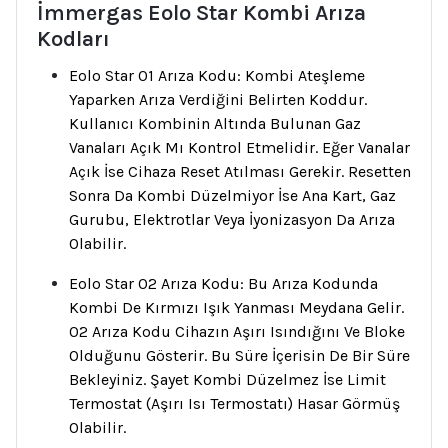
İmmergas Eolo Star Kombi Arıza
Kodları
Eolo Star 01 Arıza Kodu: Kombi Ateşleme
Yaparken Arıza Verdiğini Belirten Koddur.
Kullanıcı Kombinin Altında Bulunan Gaz
Vanaları Açık Mı Kontrol Etmelidir. Eğer Vanalar
Açık İse Cihaza Reset Atılması Gerekir. Resetten
Sonra Da Kombi Düzelmiyor İse Ana Kart, Gaz
Gurubu, Elektrotlar Veya İyonizasyon Da Arıza
Olabilir.
Eolo Star 02 Arıza Kodu: Bu Arıza Kodunda
Kombi De Kırmızı Işık Yanması Meydana Gelir.
02 Arıza Kodu Cihazın Aşırı Isındığını Ve Bloke
Olduğunu Gösterir. Bu Süre İçerisin De Bir Süre
Bekleyiniz. Şayet Kombi Düzelmez İse Limit
Termostat (Aşırı Isı Termostatı) Hasar Görmüş
Olabilir.