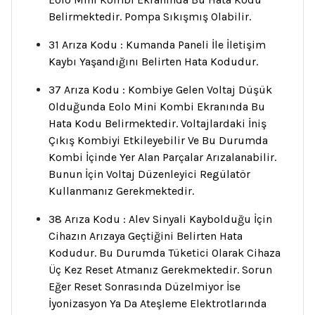
Belirmektedir. Pompa Sıkışmış Olabilir.
31 Arıza Kodu : Kumanda Paneli İle İletişim
Kaybı Yaşandığını Belirten Hata Kodudur.
37 Arıza Kodu : Kombiye Gelen Voltaj Düşük
Olduğunda Eolo Mini Kombi Ekranında Bu
Hata Kodu Belirmektedir. Voltajlardaki İniş
Çıkış Kombiyi Etkileyebilir Ve Bu Durumda
Kombi İçinde Yer Alan Parçalar Arızalanabilir.
Bunun İçin Voltaj Düzenleyici Regülatör
Kullanmanız Gerekmektedir.
38 Arıza Kodu : Alev Sinyali Kaybolduğu İçin
Cihazın Arızaya Geçtiğini Belirten Hata
Kodudur. Bu Durumda Tüketici Olarak Cihaza
Üç Kez Reset Atmanız Gerekmektedir. Sorun
Eğer Reset Sonrasında Düzelmiyor İse
İyonizasyon Ya Da Ateşleme Elektrotlarında