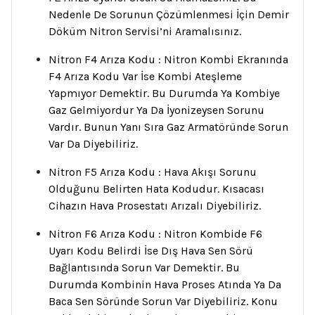
Nedenle De Sorunun Çözümlenmesi İçin Demir
Döküm Nitron Servisi’ni Aramalısınız.
Nitron F4 Arıza Kodu : Nitron Kombi Ekranında
F4 Arıza Kodu Var İse Kombi Ateşleme
Yapmıyor Demektir. Bu Durumda Ya Kombiye
Gaz Gelmiyordur Ya Da İyonizeysen Sorunu
Vardır. Bunun Yanı Sıra Gaz Armatöründe Sorun
Var Da Diyebiliriz.
Nitron F5 Arıza Kodu : Hava Akışı Sorunu
Olduğunu Belirten Hata Kodudur. Kısacası
Cihazın Hava Prosestatı Arızalı Diyebiliriz.
Nitron F6 Arıza Kodu : Nitron Kombide F6
Uyarı Kodu Belirdi İse Dış Hava Sen Sörü
Bağlantısında Sorun Var Demektir. Bu
Durumda Kombinin Hava Proses Atında Ya Da
Baca Sen Söründe Sorun Var Diyebiliriz. Konu