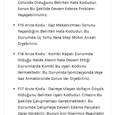
Üstünde Olduğunu Belirten Hata Kodudur.
Sorun Bu Şekilde Devam Ederse Problem
Yaşayabilirsiniz.
F15 Arıza Kodu : Gaz Mekanizması Sorunu
Yaşandığını Belirten Hata Kodudur. Bu
Durumda Üç Yollu Vana Step Motor Arızalı
Diyebiliriz.
F16 Arıza Kodu : Kombi Kapalı Durumda
Olduğu Halde Alevin Hala Devam Ettiği
Durumlarda Kombi Bu Uyarı Kodunu
Vermektedir. Bu Durumda İyonizasyonda Veya
Gaz Armatöründe Sorun Var Diyebiliriz.
F17 Arıza Kodu : Daireye Ulaşan Voltajın Düşük
Olduğunu Belirten Uyarı Kodudur. Cihazın Bu
Şekilde Çalışmaması Gerekmektedir. Bu
Durumda Çalışmaya Devam Ederse Parçaları
Zarar Görebilir. Bunun İçin Önerimiz Regülatör