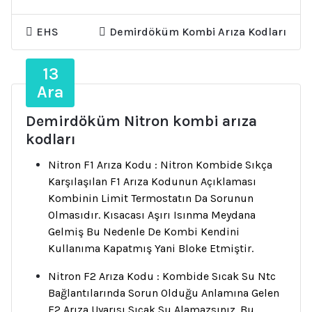
EHS
Demirdöküm Kombi Arıza Kodları
13
Ara
Demirdöküm Nitron kombi arıza
kodları
Nitron F1 Arıza Kodu : Nitron Kombide Sıkça
Karşılaşılan F1 Arıza Kodunun Açıklaması
Kombinin Limit Termostatın Da Sorunun
Olmasıdır. Kısacası Aşırı Isınma Meydana
Gelmiş Bu Nedenle De Kombi Kendini
Kullanıma Kapatmış Yani Bloke Etmiştir.
Nitron F2 Arıza Kodu : Kombide Sıcak Su Ntc
Bağlantılarında Sorun Olduğu Anlamına Gelen
F2 Arıza Uyarısı Sıcak Su Alamazsınız. Bu