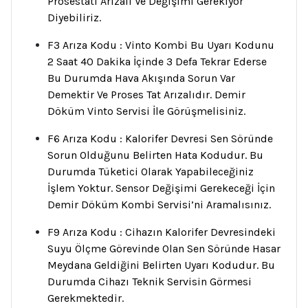
Prosestatı Arızalı Ve Değişimi Gerekiyor
Diyebiliriz.
F3 Arıza Kodu : Vinto Kombi Bu Uyarı Kodunu
2 Saat 40 Dakika İçinde 3 Defa Tekrar Ederse
Bu Durumda Hava Akışında Sorun Var
Demektir Ve Proses Tat Arızalıdır. Demir
Döküm Vinto Servisi İle Görüşmelisiniz.
F6 Arıza Kodu : Kalorifer Devresi Sen Söründe
Sorun Olduğunu Belirten Hata Kodudur. Bu
Durumda Tüketici Olarak Yapabileceğiniz
İşlem Yoktur. Sensor Değişimi Gerekeceği İçin
Demir Döküm Kombi Servisi’ni Aramalısınız.
F9 Arıza Kodu : Cihazın Kalorifer Devresindeki
Suyu Ölçme Görevinde Olan Sen Söründe Hasar
Meydana Geldiğini Belirten Uyarı Kodudur. Bu
Durumda Cihazı Teknik Servisin Görmesi
Gerekmektedir.