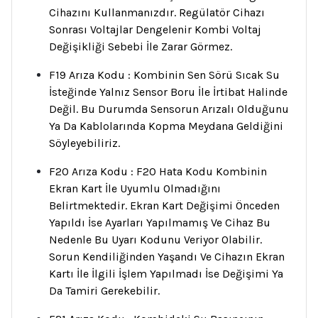
Cihazını Kullanmanızdır. Regülatör Cihazı
Sonrası Voltajlar Dengelenir Kombi Voltaj
Değişikliği Sebebi İle Zarar Görmez.
F19 Arıza Kodu : Kombinin Sen Sörü Sıcak Su
İsteğinde Yalnız Sensor Boru İle İrtibat Halinde
Değil. Bu Durumda Sensorun Arızalı Olduğunu
Ya Da Kablolarında Kopma Meydana Geldiğini
Söyleyebiliriz.
F20 Arıza Kodu : F20 Hata Kodu Kombinin
Ekran Kart İle Uyumlu Olmadığını
Belirtmektedir. Ekran Kart Değişimi Önceden
Yapıldı İse Ayarları Yapılmamış Ve Cihaz Bu
Nedenle Bu Uyarı Kodunu Veriyor Olabilir.
Sorun Kendiliğinden Yaşandı Ve Cihazın Ekran
Kartı İle İlgili İşlem Yapılmadı İse Değişimi Ya
Da Tamiri Gerekebilir.