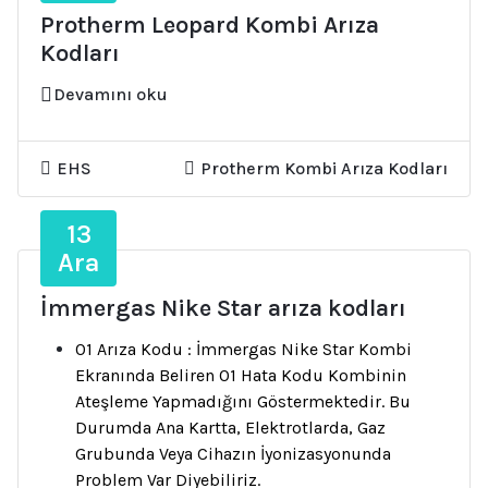
Protherm Leopard Kombi Arıza
Kodları
Devamını oku
EHS
Protherm Kombi Arıza Kodları
13
Ara
İmmergas Nike Star arıza kodları
01 Arıza Kodu : İmmergas Nike Star Kombi
Ekranında Beliren 01 Hata Kodu Kombinin
Ateşleme Yapmadığını Göstermektedir. Bu
Durumda Ana Kartta, Elektrotlarda, Gaz
Grubunda Veya Cihazın İyonizasyonunda
Problem Var Diyebiliriz.