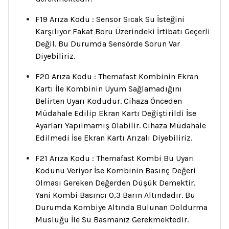
F19 Arıza Kodu : Sensor Sıcak Su İsteğini
Karşılıyor Fakat Boru Üzerindeki İrtibatı Geçerli
Değil. Bu Durumda Sensörde Sorun Var
Diyebiliriz.
F20 Arıza Kodu : Themafast Kombinin Ekran
Kartı İle Kombinin Uyum Sağlamadığını
Belirten Uyarı Kodudur. Cihaza Önceden
Müdahale Edilip Ekran Kartı Değiştirildi İse
Ayarları Yapılmamış Olabilir. Cihaza Müdahale
Edilmedi İse Ekran Kartı Arızalı Diyebiliriz.
F21 Arıza Kodu : Themafast Kombi Bu Uyarı
Kodunu Veriyor İse Kombinin Basınç Değeri
Olması Gereken Değerden Düşük Demektir.
Yani Kombi Basıncı 0,3 Barın Altındadır. Bu
Durumda Kombiye Altında Bulunan Doldurma
Musluğu İle Su Basmanız Gerekmektedir.