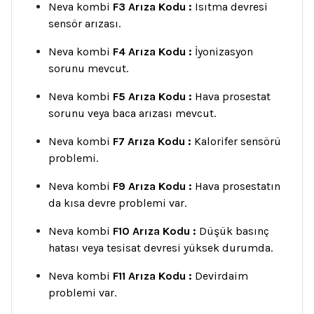
Neva kombi
F3 Arıza Kodu :
Isıtma devresi
sensör arızası.
Neva kombi
F4 Arıza Kodu :
İyonizasyon
sorunu mevcut.
Neva kombi
F5 Arıza Kodu :
Hava prosestat
sorunu veya baca arızası mevcut.
Neva kombi
F7 Arıza Kodu :
Kalorifer sensörü
problemi.
Neva kombi
F9 Arıza Kodu :
Hava prosestatın
da kısa devre problemi var.
Neva kombi
F10 Arıza Kodu :
Düşük basınç
hatası veya tesisat devresi yüksek durumda.
Neva kombi
F11 Arıza Kodu :
Devirdaim
problemi var.