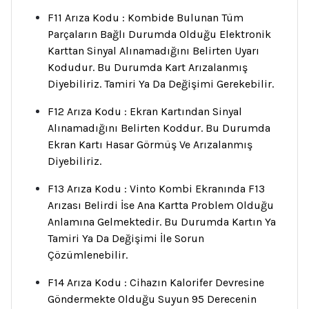
F11 Arıza Kodu : Kombide Bulunan Tüm
Parçaların Bağlı Durumda Olduğu Elektronik
Karttan Sinyal Alınamadığını Belirten Uyarı
Kodudur. Bu Durumda Kart Arızalanmış
Diyebiliriz. Tamiri Ya Da Değişimi Gerekebilir.
F12 Arıza Kodu : Ekran Kartından Sinyal
Alınamadığını Belirten Koddur. Bu Durumda
Ekran Kartı Hasar Görmüş Ve Arızalanmış
Diyebiliriz.
F13 Arıza Kodu : Vinto Kombi Ekranında F13
Arızası Belirdi İse Ana Kartta Problem Olduğu
Anlamına Gelmektedir. Bu Durumda Kartın Ya
Tamiri Ya Da Değişimi İle Sorun
Çözümlenebilir.
F14 Arıza Kodu : Cihazın Kalorifer Devresine
Göndermekte Olduğu Suyun 95 Derecenin