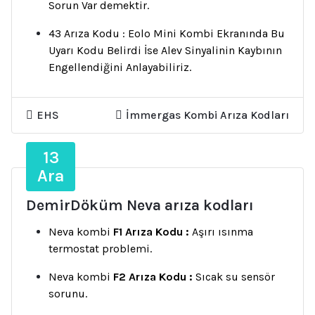
Sorun Var demektir.
43 Arıza Kodu : Eolo Mini Kombi Ekranında Bu
Uyarı Kodu Belirdi İse Alev Sinyalinin Kaybının
Engellendiğini Anlayabiliriz.
EHS
İmmergas Kombi Arıza Kodları
13
Ara
DemirDöküm Neva arıza kodları
Neva kombi
F1 Arıza Kodu :
Aşırı ısınma
termostat problemi.
Neva kombi
F2 Arıza Kodu :
Sıcak su sensör
sorunu.