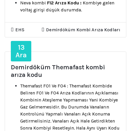
Neva kombi
F12 Arıza Kodu :
Kombiye gelen
voltaj girişi düşük durumda.
EHS
Demirdöküm Kombi Arıza Kodları
13
Ara
Demirdöküm Themafast kombi
arıza kodu
Themafast F01 Ve F04 : Themafast Kombide
Beliren F01 Ve F04 Arıza Kodlarının Açıklaması
Kombinin Ateşleme Yapmaması Yani Kombiye
Gaz Gelmemesidir. Bu Durumda Vanaların
Kontrolünü Yapmalı Vanaları Açık Konuma
Getirmelisiniz. Vanaları Açık Hale Getirdikten
Sonra Kombiyi Resetleyin. Hala Aynı Uyarı Kodu