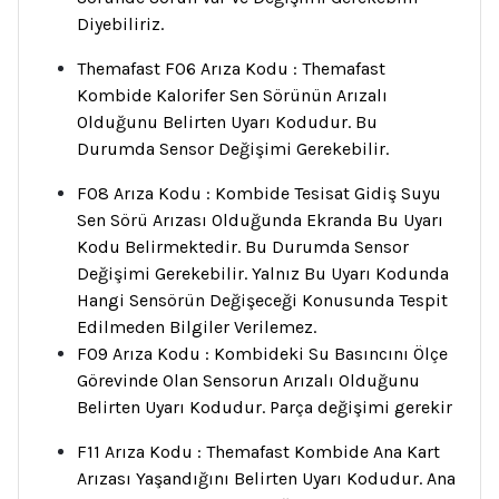
Diyebiliriz.
Themafast F06 Arıza Kodu : Themafast
Kombide Kalorifer Sen Sörünün Arızalı
Olduğunu Belirten Uyarı Kodudur. Bu
Durumda Sensor Değişimi Gerekebilir.
F08 Arıza Kodu : Kombide Tesisat Gidiş Suyu
Sen Sörü Arızası Olduğunda Ekranda Bu Uyarı
Kodu Belirmektedir. Bu Durumda Sensor
Değişimi Gerekebilir. Yalnız Bu Uyarı Kodunda
Hangi Sensörün Değişeceği Konusunda Tespit
Edilmeden Bilgiler Verilemez.
F09 Arıza Kodu : Kombideki Su Basıncını Ölçe
Görevinde Olan Sensorun Arızalı Olduğunu
Belirten Uyarı Kodudur. Parça değişimi gerekir
F11 Arıza Kodu : Themafast Kombide Ana Kart
Arızası Yaşandığını Belirten Uyarı Kodudur. Ana