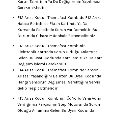
Kartın Tamirinin Ya Da Değişiminin Yapılması
Gerekmektedir.
F12 Arıza Kodu : Themafast Kombide F12 Arıza
Hatası Belirdi İse Ekran Kartında Ya Da
Kumanda Panelinde Sorun Var Demektir. Bu
Durumda Cihaza Müdahale Etmemelisiniz
F13 Arıza Kodu : Themafast Kombinin
Elektronik Kartında Sorun Olduğu Anlamına
Gelen Bu Uyarı Kodunda Kart Tamiri Ya Da Kart
Değişim İşlemi Gerekebilir.
F14 Arıza Kodu : Themafast Kombide Sensor
Arızası Yaşandığını Belirten Bu Uyarı Kodunda
Hangi Sensorun Değişmesi Gerektiğini Servis
Gelip Tespit Etmelidir.
F15 Arıza Kodu : Kombinin Üç Yollu Vana Adını
Verdiğimiz Parçasının Step Motorunda Sorun
Olduğu Anlamına Gelen Bu Uyarı Kodunda