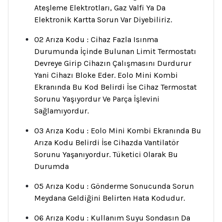
Ateşleme Elektrotları, Gaz Valfi Ya Da
Elektronik Kartta Sorun Var Diyebiliriz.
02 Arıza Kodu : Cihaz Fazla Isınma
Durumunda İçinde Bulunan Limit Termostatı
Devreye Girip Cihazın Çalışmasını Durdurur
Yani Cihazı Bloke Eder. Eolo Mini Kombi
Ekranında Bu Kod Belirdi İse Cihaz Termostat
Sorunu Yaşıyordur Ve Parça İşlevini
Sağlamıyordur.
03 Arıza Kodu : Eolo Mini Kombi Ekranında Bu
Arıza Kodu Belirdi İse Cihazda Vantilatör
Sorunu Yaşanıyordur. Tüketici Olarak Bu
Durumda
05 Arıza Kodu : Gönderme Sonucunda Sorun
Meydana Geldiğini Belirten Hata Kodudur.
06 Arıza Kodu : Kullanım Suyu Sondasın Da