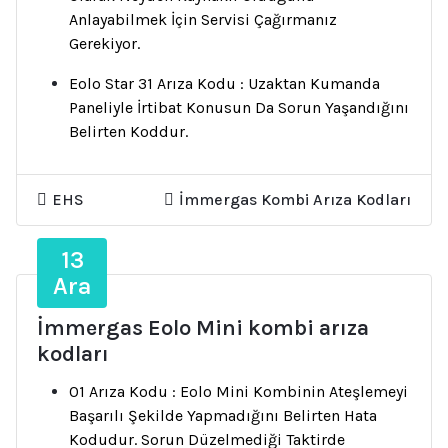
Anlayabilmek İçin Servisi Çağırmanız
Gerekiyor.
Eolo Star 31 Arıza Kodu : Uzaktan Kumanda
Paneliyle İrtibat Konusun Da Sorun Yaşandığını
Belirten Koddur.
EHS
İmmergas Kombi Arıza Kodları
13
Ara
İmmergas Eolo Mini kombi arıza
kodları
01 Arıza Kodu : Eolo Mini Kombinin Ateşlemeyi
Başarılı Şekilde Yapmadığını Belirten Hata
Kodudur. Sorun Düzelmediği Taktirde