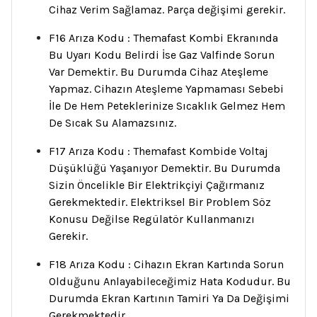
Cihaz Verim Sağlamaz. Parça değişimi gerekir.
F16 Arıza Kodu : Themafast Kombi Ekranında
Bu Uyarı Kodu Belirdi İse Gaz Valfinde Sorun
Var Demektir. Bu Durumda Cihaz Ateşleme
Yapmaz. Cihazın Ateşleme Yapmaması Sebebi
İle De Hem Peteklerinize Sıcaklık Gelmez Hem
De Sıcak Su Alamazsınız.
F17 Arıza Kodu : Themafast Kombide Voltaj
Düşüklüğü Yaşanıyor Demektir. Bu Durumda
Sizin Öncelikle Bir Elektrikçiyi Çağırmanız
Gerekmektedir. Elektriksel Bir Problem Söz
Konusu Değilse Regülatör Kullanmanızı
Gerekir.
F18 Arıza Kodu : Cihazın Ekran Kartında Sorun
Olduğunu Anlayabileceğimiz Hata Kodudur. Bu
Durumda Ekran Kartının Tamiri Ya Da Değişimi
Gerekmektedir.