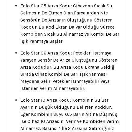
Eolo Star 05 Arıza Kodu: Cihazdan Sıcak Su
Gelmesin De Etmen Olan Parçalardan Ntc
Sensörün De Arızanın Oluştuğunu Gösteren
Koddur. Bu Kod Ekran Da Var Olduğu Sürece
Kombiden Sıcak Su Alınamaz Ve Kombi De Sarı
Işık Yanmaya Başlar.
Eolo Star 06 Arıza Kodu: Petekleri Isıtmaya
Yarayan Sensör De Arıza Oluştuğunu Gösteren
Arıza Kodudur. Bu Arıza Kodu Ekrana Geldiği
Sırada Cihaz Kombi De Sarı Işık Yanması
Meydana Gelir. Petekler Isınmayabilir Veya
İstenilen Verim Alınamayabilir.
Eolo Star 10 Arıza Kodu: Kombinin Su Bar
Ayarının Düşük Olduğunu Belirten Koddur.
Eğer Kombinin Suyu 0,5 Barın Altına Düşmüş
İse Cihaz 10 Arızasını Verir Ve Kombiden Verim
Alınamaz. Basıncı 1 İle 2 Arasına Getirdiğiniz