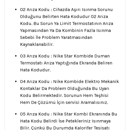
02 Arıza Kodu : Cihazda Aşırı Isınma Sorunu
Olduğunu Belirten Hata Kodudur 02 Arıza
Kodu. Bu Sorun Ya Limit Termostatının Arıza
Yapmasından Ya Da Kombinin Fazla Isınma
Sebebi İle Problem Yaratmasından
Kaynaklanabilir.
03 Arıza Kodu : Nike Star Kombide Duman
Termostatı Arıza Yaptığında Ekranda Beliren
Hata Kodudur.
04 Arıza Kodu : Nike Kombide Elektro Mekanik
Kontaklar Da Problem Olduğunda Bu Uyarı
Kodu Belirmektedir. Sorunun Hem Teşhisi
Hem De Çözümü İçin servisi Aramalısınız.
05 Arıza Kodu : Nike Star Kombi Ekranında Bu
Hata Kodu Belirdi İse Petekleriniz Isınmaya
Bilir. Çünkü Bu Durumda Kalorifer Tesisatı