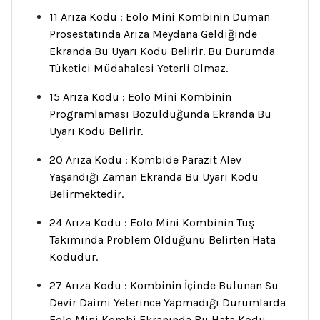
11 Arıza Kodu : Eolo Mini Kombinin Duman
Prosestatında Arıza Meydana Geldiğinde
Ekranda Bu Uyarı Kodu Belirir. Bu Durumda
Tüketici Müdahalesi Yeterli Olmaz.
15 Arıza Kodu : Eolo Mini Kombinin
Programlaması Bozulduğunda Ekranda Bu
Uyarı Kodu Belirir.
20 Arıza Kodu : Kombide Parazit Alev
Yaşandığı Zaman Ekranda Bu Uyarı Kodu
Belirmektedir.
24 Arıza Kodu : Eolo Mini Kombinin Tuş
Takımında Problem Olduğunu Belirten Hata
Kodudur.
27 Arıza Kodu : Kombinin İçinde Bulunan Su
Devir Daimi Yeterince Yapmadığı Durumlarda
Eolo Mini Kombi Ekranında Bu Hata Kodu