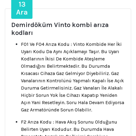
13
Ara
Demirdöküm Vinto kombi arıza
kodları
F01 Ve F04 Arıza Kodu : Vinto Kombide Her İki
Uyarı Kodu Da Aynı Açıklamayı Taşır. Bu Uyarı
Kodlarının İkisi De Kombide Ateşleme
Olmadığını Belirtmektedir. Bu Durumda
Kısacası Cihaza Gaz Gelmiyor Diyebiliriz. Gaz
Vanalarının Kontrolünü Yapmalı Kapalı İse Açık
Duruma Getirmelisiniz. Gaz Vanaları İle Alakalı
Hiçbir Sorun Yok İse Cihazı Kapatıp Yeniden
Açın Yani Resetleyin. Soru Hala Devam Ediyorsa
Gaz Armatöründe Sorun Olabilir.
F2 Arıza Kodu : Hava Akış Sorunu Olduğunu
Belirten Uyarı Kodudur. Bu Durumda Hava