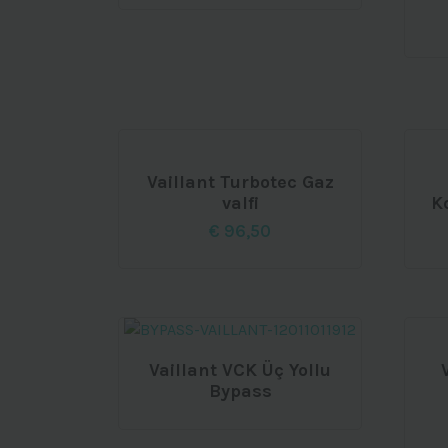
Vaillant Turbotec Gaz
valfi
K
€
96,50
Vaillant VCK Üç Yollu
Bypass