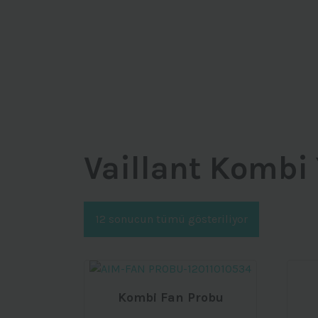
Vaillant Kombi
12 sonucun tümü gösteriliyor
Kombi Fan Probu