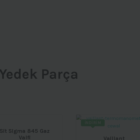
 Yedek Parça
İNDIRIM
Sit Sigma 845 Gaz
Valfi
Vaillant