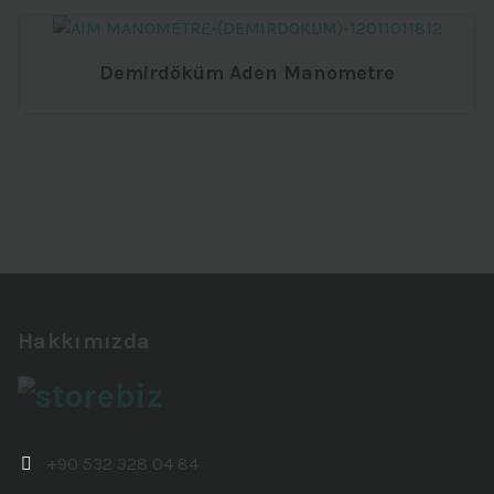
Demirdöküm Aden Manometre
Hakkımızda
+90 532 328 04 84