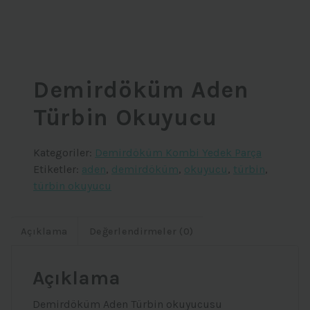
Demirdöküm Aden
Türbin Okuyucu
Kategoriler:
Demirdöküm Kombi Yedek Parça
Etiketler:
aden
,
demirdöküm
,
okuyucu
,
türbin
,
türbin okuyucu
Açıklama
Değerlendirmeler (0)
Açıklama
Demirdöküm Aden Türbin okuyucusu