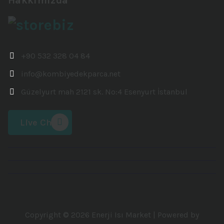
Hakkımızda
+90 532 328 04 84
info@kombiyedekparca.net
Güzelyurt mah 2121 sk. No:4 Esenyurt İstanbul
Live Chat
Copyright © 2026 Enerji Isı Market | Powered by