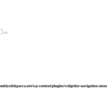
ombiyedekparca.net/wp-content/plugins/widgetize-navigation-me