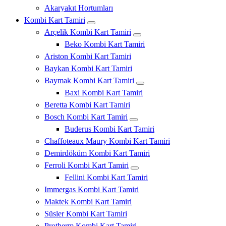
Akaryakıt Hortumları
Kombi Kart Tamiri
Arçelik Kombi Kart Tamiri
Beko Kombi Kart Tamiri
Ariston Kombi Kart Tamiri
Baykan Kombi Kart Tamiri
Baymak Kombi Kart Tamiri
Baxi Kombi Kart Tamiri
Beretta Kombi Kart Tamiri
Bosch Kombi Kart Tamiri
Buderus Kombi Kart Tamiri
Chaffoteaux Maury Kombi Kart Tamiri
Demirdöküm Kombi Kart Tamiri
Ferroli Kombi Kart Tamiri
Fellini Kombi Kart Tamiri
Immergas Kombi Kart Tamiri
Maktek Kombi Kart Tamiri
Süsler Kombi Kart Tamiri
Protherm Kombi Kart Tamiri