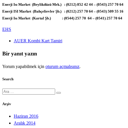
Enerji Isı Market (Beylikdüzü Mrk.) : (0212) 852 42 44 – (0543) 257 70 64
Enerji ISI Market (Bahçelievler Şb.) : (0212) 257 70 64 – (0543) 509 55 16
Enerji Isı Market (Kartal Şb.) : (0544) 257 70 64 – (0541) 257 70 64
EHS
AUER Kombi Kart Tamiri
Bir yanıt yazın
Yorum yapabilmek için
oturum açmalısınız
.
Search
Ara:
Arşiv
Haziran 2016
Aralık 2014