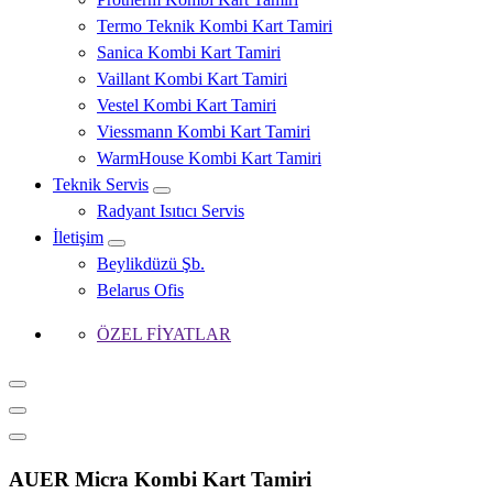
Termo Teknik Kombi Kart Tamiri
Sanica Kombi Kart Tamiri
Vaillant Kombi Kart Tamiri
Vestel Kombi Kart Tamiri
Viessmann Kombi Kart Tamiri
WarmHouse Kombi Kart Tamiri
Teknik Servis
Radyant Isıtıcı Servis
İletişim
Beylikdüzü Şb.
Belarus Ofis
ÖZEL FİYATLAR
AUER Micra Kombi Kart Tamiri