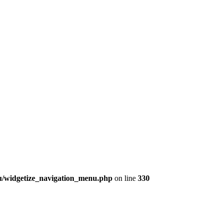
nu/widgetize_navigation_menu.php
on line
330