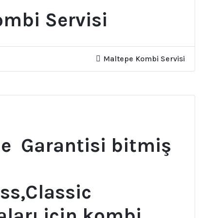
mbi Servisi
Maltepe Kombi Servisi
de Garantisi bitmiş
ss,Classic
aları için kombi