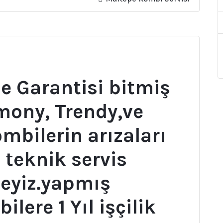
e Garantisi bitmiş
mony, Trendy,ve
mbilerin arızaları
 teknik servis
eyiz.yapmış
ere 1 Yıl işçilik