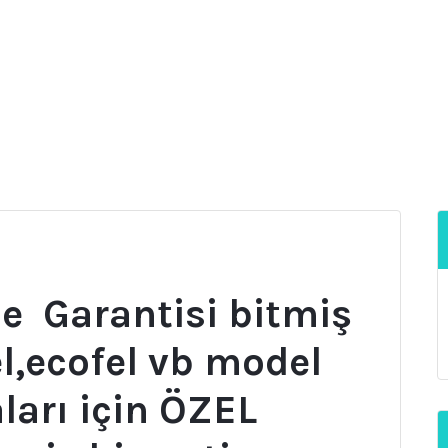
de Garantisi bitmiş
el,ecofel vb model
ları için ÖZEL