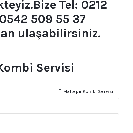
teyiz.Bize Tel: 0212
 0542 509 55 37
an ulaşabilirsiniz.
Kombi Servisi
Maltepe Kombi Servisi