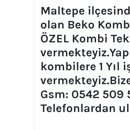
Maltepe ilçesind
olan Beko Kombil
ÖZEL Kombi Tekn
vermekteyiz.Ya
kombilere 1 Yıl i
vermekteyiz.Bize
Gsm: 0542 509 
Telefonlardan ul