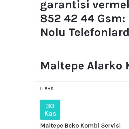
garantisi vermek
852 42 44 Gsm:
Nolu Telefonlard
Maltepe Alarko 
EHS
30
Kas
Maltepe Beko Kombi Servisi