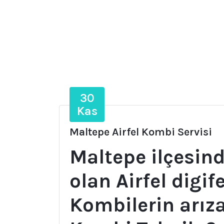
30
Kas
Maltepe Airfel Kombi Servisi
Maltepe ilçesin
olan Airfel digif
Kombilerin arıza