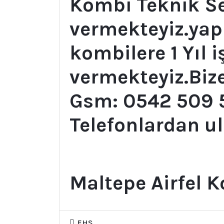
Kombi Teknik Se
vermekteyiz.ya
kombilere 1 Yıl i
vermekteyiz.Bize
Gsm: 0542 509 
Telefonlardan ul
Maltepe Airfel K
EHS