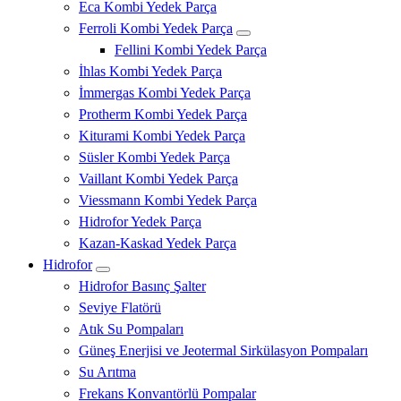
Eca Kombi Yedek Parça
Ferroli Kombi Yedek Parça
Fellini Kombi Yedek Parça
İhlas Kombi Yedek Parça
İmmergas Kombi Yedek Parça
Protherm Kombi Yedek Parça
Kiturami Kombi Yedek Parça
Süsler Kombi Yedek Parça
Vaillant Kombi Yedek Parça
Viessmann Kombi Yedek Parça
Hidrofor Yedek Parça
Kazan-Kaskad Yedek Parça
Hidrofor
Hidrofor Basınç Şalter
Seviye Flatörü
Atık Su Pompaları
Güneş Enerjisi ve Jeotermal Sirkülasyon Pompaları
Su Arıtma
Frekans Konvantörlü Pompalar