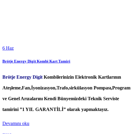
6
Haz
Brötje Energy Digit Kombi Kart Tamiri
Brötje Energy Digit
Kombilerinizin Elektronik Kartlarının
Ateşleme,Fan,İyonizasyon,Trafo,sirkülasyon Pompası,Program
ve Genel Arızalarını Kendi Bünyemizdeki Teknik Serviste
tamirini ”1 YIL GARANTİLİ” olarak yapmaktayız.
Devamını oku