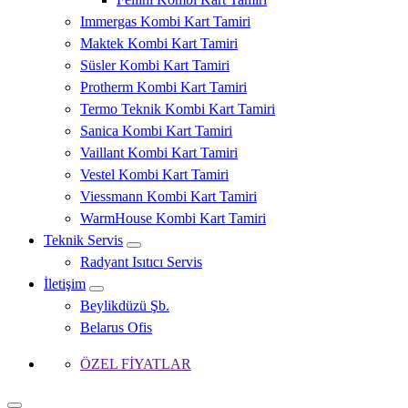
Immergas Kombi Kart Tamiri
Maktek Kombi Kart Tamiri
Süsler Kombi Kart Tamiri
Protherm Kombi Kart Tamiri
Termo Teknik Kombi Kart Tamiri
Sanica Kombi Kart Tamiri
Vaillant Kombi Kart Tamiri
Vestel Kombi Kart Tamiri
Viessmann Kombi Kart Tamiri
WarmHouse Kombi Kart Tamiri
Teknik Servis
Radyant Isıtıcı Servis
İletişim
Beylikdüzü Şb.
Belarus Ofis
ÖZEL FİYATLAR