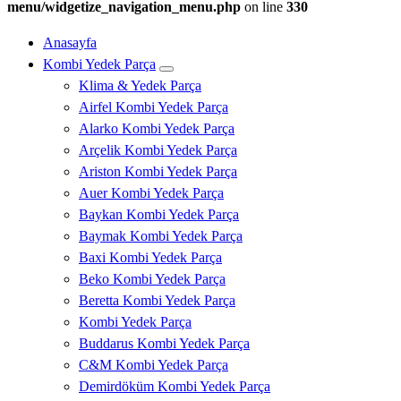
menu/widgetize_navigation_menu.php
on line
330
Anasayfa
Kombi Yedek Parça
Klima & Yedek Parça
Airfel Kombi Yedek Parça
Alarko Kombi Yedek Parça
Arçelik Kombi Yedek Parça
Ariston Kombi Yedek Parça
Auer Kombi Yedek Parça
Baykan Kombi Yedek Parça
Baymak Kombi Yedek Parça
Baxi Kombi Yedek Parça
Beko Kombi Yedek Parça
Beretta Kombi Yedek Parça
Kombi Yedek Parça
Buddarus Kombi Yedek Parça
C&M Kombi Yedek Parça
Demirdöküm Kombi Yedek Parça