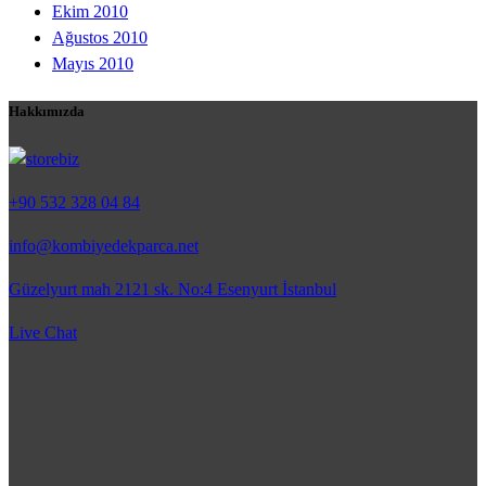
Ekim 2010
Ağustos 2010
Mayıs 2010
Hakkımızda
+90 532 328 04 84
info@kombiyedekparca.net
Güzelyurt mah 2121 sk. No:4 Esenyurt İstanbul
Live Chat