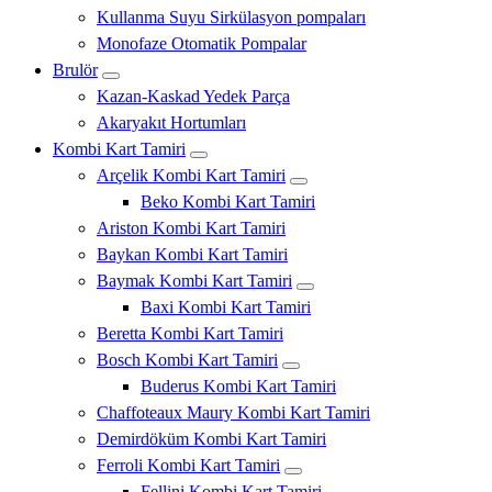
Kullanma Suyu Sirkülasyon pompaları
Monofaze Otomatik Pompalar
Brulör
Kazan-Kaskad Yedek Parça
Akaryakıt Hortumları
Kombi Kart Tamiri
Arçelik Kombi Kart Tamiri
Beko Kombi Kart Tamiri
Ariston Kombi Kart Tamiri
Baykan Kombi Kart Tamiri
Baymak Kombi Kart Tamiri
Baxi Kombi Kart Tamiri
Beretta Kombi Kart Tamiri
Bosch Kombi Kart Tamiri
Buderus Kombi Kart Tamiri
Chaffoteaux Maury Kombi Kart Tamiri
Demirdöküm Kombi Kart Tamiri
Ferroli Kombi Kart Tamiri
Fellini Kombi Kart Tamiri