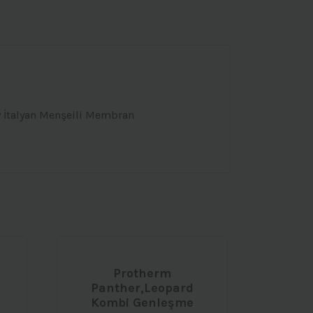
y İtalyan Menşeili Membran
Protherm
Panther,Leopard
Kombi Genleşme