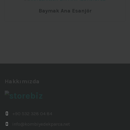
Baymak Ana Esanjör
Hakkımızda
+90 532 328 04 84
info@kombiyedekparca.net