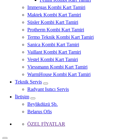
Immergas Kombi Kart Tamiri
Maktek Kombi Kart Tamiri
Süsler Kombi Kart Tamiri
Protherm Kombi Kart Tamiri
Termo Teknik Kombi Kart Tamiri
Sanica Kombi Kart Tamiri
Vaillant Kombi Kart Tamiri
Vestel Kombi Kart Tamiri
Viessmann Kombi Kart Tamiri
WarmHouse Kombi Kart Tamiri
Teknik Servis
Radyant Isıtıcı Servis
İletişim
Beylikdüzü Şb.
Belarus Ofis
ÖZEL FİYATLAR