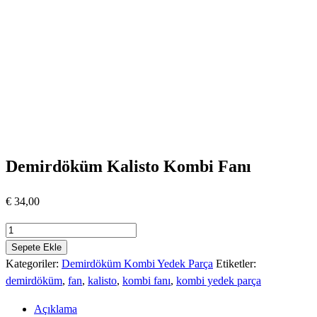
Demirdöküm Kalisto Kombi Fanı
€
34,00
Demirdöküm
Kalisto
Sepete Ekle
Kombi
Kategoriler:
Demirdöküm Kombi Yedek Parça
Etiketler:
Fanı
demirdöküm
,
fan
,
kalisto
,
kombi fanı
,
kombi yedek parça
adet
Açıklama