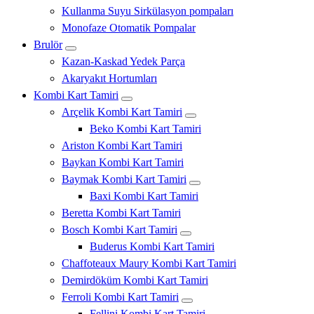
Kullanma Suyu Sirkülasyon pompaları
Monofaze Otomatik Pompalar
Brulör
Kazan-Kaskad Yedek Parça
Akaryakıt Hortumları
Kombi Kart Tamiri
Arçelik Kombi Kart Tamiri
Beko Kombi Kart Tamiri
Ariston Kombi Kart Tamiri
Baykan Kombi Kart Tamiri
Baymak Kombi Kart Tamiri
Baxi Kombi Kart Tamiri
Beretta Kombi Kart Tamiri
Bosch Kombi Kart Tamiri
Buderus Kombi Kart Tamiri
Chaffoteaux Maury Kombi Kart Tamiri
Demirdöküm Kombi Kart Tamiri
Ferroli Kombi Kart Tamiri
Fellini Kombi Kart Tamiri