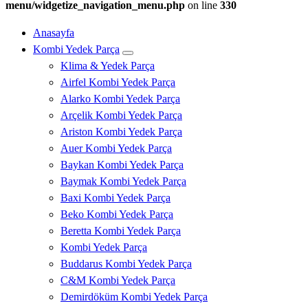
menu/widgetize_navigation_menu.php
on line
330
Anasayfa
Kombi Yedek Parça
Klima & Yedek Parça
Airfel Kombi Yedek Parça
Alarko Kombi Yedek Parça
Arçelik Kombi Yedek Parça
Ariston Kombi Yedek Parça
Auer Kombi Yedek Parça
Baykan Kombi Yedek Parça
Baymak Kombi Yedek Parça
Baxi Kombi Yedek Parça
Beko Kombi Yedek Parça
Beretta Kombi Yedek Parça
Kombi Yedek Parça
Buddarus Kombi Yedek Parça
C&M Kombi Yedek Parça
Demirdöküm Kombi Yedek Parça