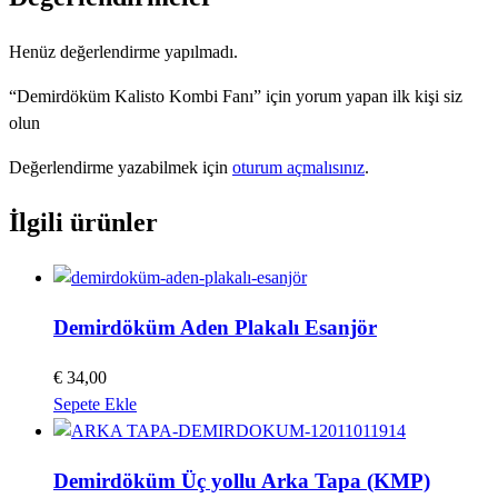
Henüz değerlendirme yapılmadı.
“Demirdöküm Kalisto Kombi Fanı” için yorum yapan ilk kişi siz
olun
Değerlendirme yazabilmek için
oturum açmalısınız
.
İlgili ürünler
Demirdöküm Aden Plakalı Esanjör
€
34,00
Sepete Ekle
Demirdöküm Üç yollu Arka Tapa (KMP)