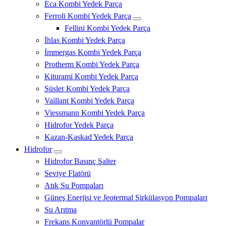
Eca Kombi Yedek Parça
Ferroli Kombi Yedek Parça
Fellini Kombi Yedek Parça
İhlas Kombi Yedek Parça
İmmergas Kombi Yedek Parça
Protherm Kombi Yedek Parça
Kiturami Kombi Yedek Parça
Süsler Kombi Yedek Parça
Vaillant Kombi Yedek Parça
Viessmann Kombi Yedek Parça
Hidrofor Yedek Parça
Kazan-Kaskad Yedek Parça
Hidrofor
Hidrofor Basınç Şalter
Seviye Flatörü
Atık Su Pompaları
Güneş Enerjisi ve Jeotermal Sirkülasyon Pompaları
Su Arıtma
Frekans Konvantörlü Pompalar