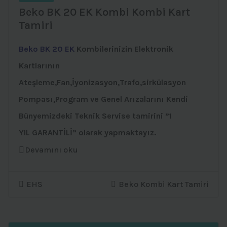
Beko BK 20 EK Kombi Kombi Kart
Tamiri
Beko BK 20 EK
Kombilerinizin Elektronik
Kartlarının
Ateşleme,Fan,İyonizasyon,Trafo,sirkülasyon
Pompası,Program ve Genel Arızalarını Kendi
Bünyemizdeki Teknik Servise tamirini ”1
YIL GARANTİLİ” olarak yapmaktayız.
Devamını oku
EHS
Beko Kombi Kart Tamiri