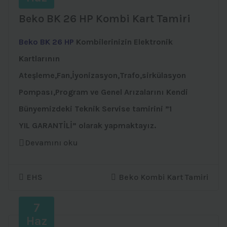
Beko BK 26 HP Kombi Kart Tamiri
Beko BK 26 HP
Kombilerinizin Elektronik
Kartlarının
Ateşleme,Fan,İyonizasyon,Trafo,sirkülasyon
Pompası,Program ve Genel Arızalarını Kendi
Bünyemizdeki Teknik Servise tamirini ”1
YIL GARANTİLİ” olarak yapmaktayız.
Devamını oku
EHS
Beko Kombi Kart Tamiri
7
Haz