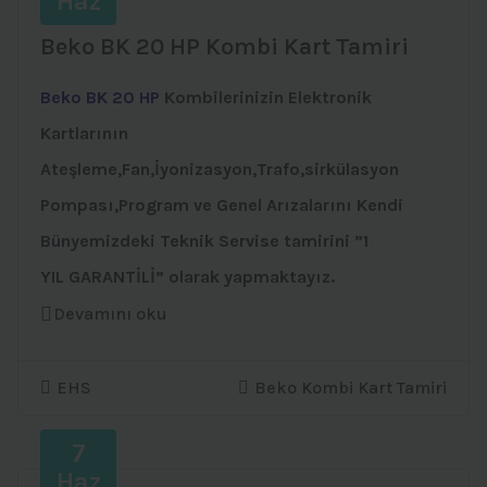
Haz
Beko BK 20 HP Kombi Kart Tamiri
Beko BK 20 HP
Kombilerinizin Elektronik
Kartlarının
Ateşleme,Fan,İyonizasyon,Trafo,sirkülasyon
Pompası,Program ve Genel Arızalarını Kendi
Bünyemizdeki Teknik Servise tamirini ”1
YIL GARANTİLİ” olarak yapmaktayız.
Devamını oku
EHS
Beko Kombi Kart Tamiri
7
Haz