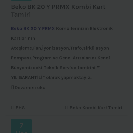
Beko BK 20 Y PRMX Kombi Kart
Tamiri
Beko BK 20 Y PRMX
Kombilerinizin Elektronik
Kartlarının
Ateşleme,Fan,İyonizasyon,Trafo,sirkülasyon
Pompası,Program ve Genel Arızalarını Kendi
Bünyemizdeki Teknik Servise tamirini ”1
YIL GARANTİLİ” olarak yapmaktayız.
Devamını oku
EHS
Beko Kombi Kart Tamiri
7