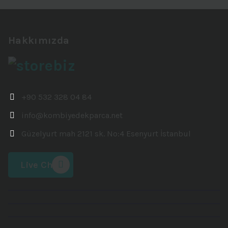
Hakkımızda
+90 532 328 04 84
info@kombiyedekparca.net
Güzelyurt mah 2121 sk. No:4 Esenyurt İstanbul
Live Chat