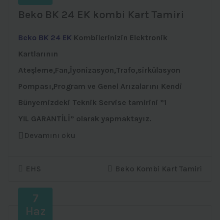
Beko BK 24 EK kombi Kart Tamiri
Beko BK 24 EK
Kombilerinizin Elektronik
Kartlarının
Ateşleme,Fan,İyonizasyon,Trafo,sirkülasyon
Pompası,Program ve Genel Arızalarını Kendi
Bünyemizdeki Teknik Servise tamirini ”1
YIL GARANTİLİ” olarak yapmaktayız.
Devamını oku
EHS
Beko Kombi Kart Tamiri
7
Haz