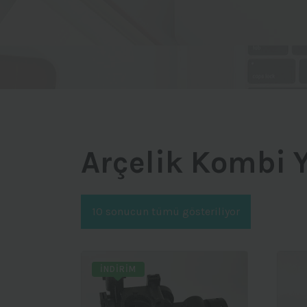
Arçelik Kombi 
10 sonucun tümü gösteriliyor
İNDIRIM