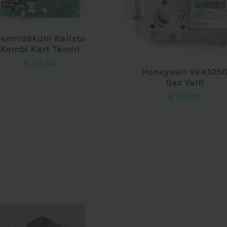
emirdöküm Kalisto
Kombi Kart Tamiri
€
26,00
Honeywell Vk4105
Gaz Valfi
€
60,00