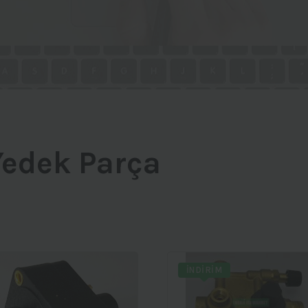
Yedek Parça
İNDIRIM