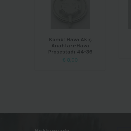
Kombi Hava Akış
Anahtarı-Hava
Prosestadı 44-36
€
8,00
Hakkımızda