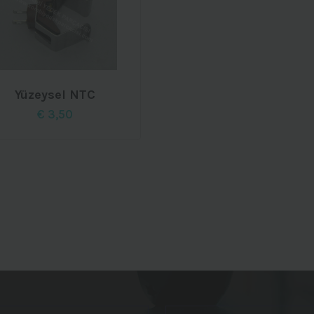
Yüzeysel NTC
€
3,50