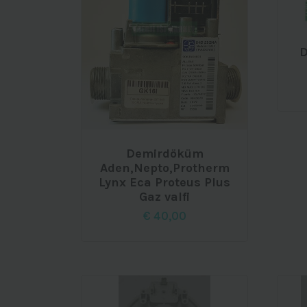
D
Demirdöküm
Aden,Nepto,Protherm
Lynx Eca Proteus Plus
Gaz valfi
€
40,00