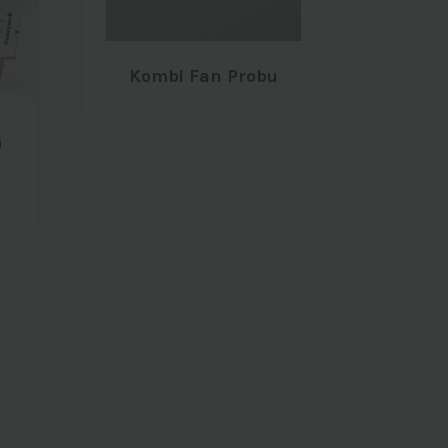
Kombi Fan Probu
G