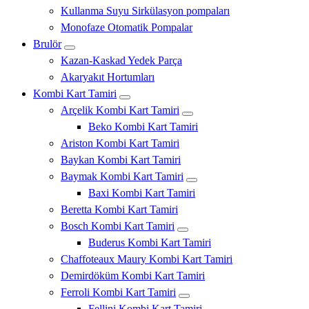
Kullanma Suyu Sirkülasyon pompaları
Monofaze Otomatik Pompalar
Brulör
Kazan-Kaskad Yedek Parça
Akaryakıt Hortumları
Kombi Kart Tamiri
Arçelik Kombi Kart Tamiri
Beko Kombi Kart Tamiri
Ariston Kombi Kart Tamiri
Baykan Kombi Kart Tamiri
Baymak Kombi Kart Tamiri
Baxi Kombi Kart Tamiri
Beretta Kombi Kart Tamiri
Bosch Kombi Kart Tamiri
Buderus Kombi Kart Tamiri
Chaffoteaux Maury Kombi Kart Tamiri
Demirdöküm Kombi Kart Tamiri
Ferroli Kombi Kart Tamiri
Fellini Kombi Kart Tamiri