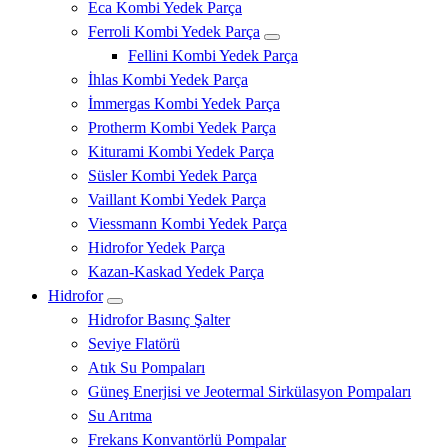
Eca Kombi Yedek Parça
Ferroli Kombi Yedek Parça
Fellini Kombi Yedek Parça
İhlas Kombi Yedek Parça
İmmergas Kombi Yedek Parça
Protherm Kombi Yedek Parça
Kiturami Kombi Yedek Parça
Süsler Kombi Yedek Parça
Vaillant Kombi Yedek Parça
Viessmann Kombi Yedek Parça
Hidrofor Yedek Parça
Kazan-Kaskad Yedek Parça
Hidrofor
Hidrofor Basınç Şalter
Seviye Flatörü
Atık Su Pompaları
Güneş Enerjisi ve Jeotermal Sirkülasyon Pompaları
Su Arıtma
Frekans Konvantörlü Pompalar