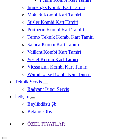
Immergas Kombi Kart Tamiri
Maktek Kombi Kart Tamiri
Süsler Kombi Kart Tamiri
Protherm Kombi Kart Tamiri
Termo Teknik Kombi Kart Tamiri
Sanica Kombi Kart Tamiri
Vaillant Kombi Kart Tamiri
Vestel Kombi Kart Tamiri
Viessmann Kombi Kart Tamiri
WarmHouse Kombi Kart Tamiri
Teknik Servis
Radyant Isıtıcı Servis
İletişim
Beylikdüzü Şb.
Belarus Ofis
ÖZEL FİYATLAR