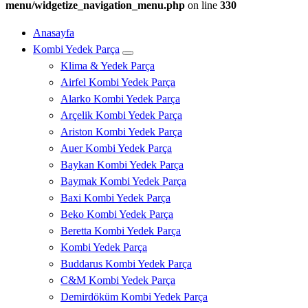
menu/widgetize_navigation_menu.php
on line
330
Anasayfa
Kombi Yedek Parça
Klima & Yedek Parça
Airfel Kombi Yedek Parça
Alarko Kombi Yedek Parça
Arçelik Kombi Yedek Parça
Ariston Kombi Yedek Parça
Auer Kombi Yedek Parça
Baykan Kombi Yedek Parça
Baymak Kombi Yedek Parça
Baxi Kombi Yedek Parça
Beko Kombi Yedek Parça
Beretta Kombi Yedek Parça
Kombi Yedek Parça
Buddarus Kombi Yedek Parça
C&M Kombi Yedek Parça
Demirdöküm Kombi Yedek Parça