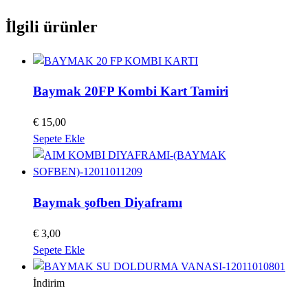
İlgili ürünler
Baymak 20FP Kombi Kart Tamiri
€
15,00
Sepete Ekle
Baymak şofben Diyaframı
€
3,00
Sepete Ekle
İndirim