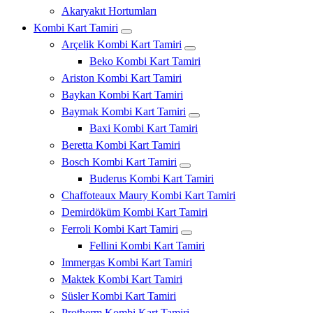
Akaryakıt Hortumları
Kombi Kart Tamiri
Arçelik Kombi Kart Tamiri
Beko Kombi Kart Tamiri
Ariston Kombi Kart Tamiri
Baykan Kombi Kart Tamiri
Baymak Kombi Kart Tamiri
Baxi Kombi Kart Tamiri
Beretta Kombi Kart Tamiri
Bosch Kombi Kart Tamiri
Buderus Kombi Kart Tamiri
Chaffoteaux Maury Kombi Kart Tamiri
Demirdöküm Kombi Kart Tamiri
Ferroli Kombi Kart Tamiri
Fellini Kombi Kart Tamiri
Immergas Kombi Kart Tamiri
Maktek Kombi Kart Tamiri
Süsler Kombi Kart Tamiri
Protherm Kombi Kart Tamiri