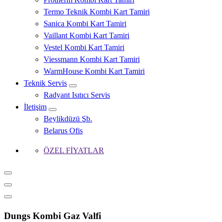
Termo Teknik Kombi Kart Tamiri
Sanica Kombi Kart Tamiri
Vaillant Kombi Kart Tamiri
Vestel Kombi Kart Tamiri
Viessmann Kombi Kart Tamiri
WarmHouse Kombi Kart Tamiri
Teknik Servis
Radyant Isıtıcı Servis
İletişim
Beylikdüzü Şb.
Belarus Ofis
ÖZEL FİYATLAR
Dungs Kombi Gaz Valfi