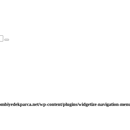
ombiyedekparca.net/wp-content/plugins/widgetize-navigation-me