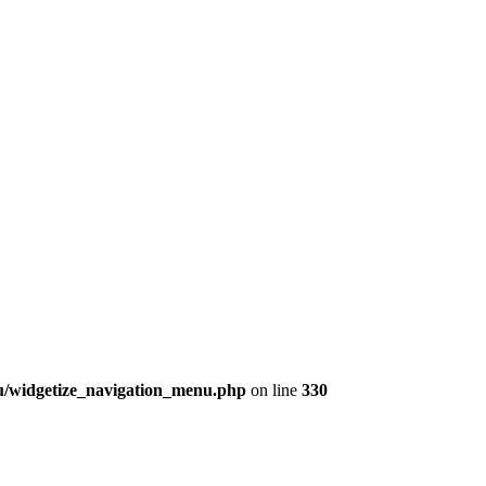
nu/widgetize_navigation_menu.php
on line
330