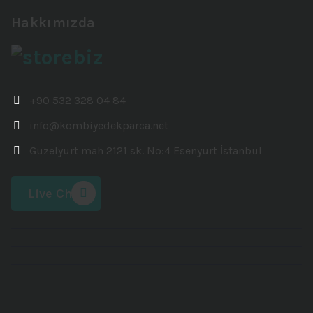
Hakkımızda
+90 532 328 04 84
info@kombiyedekparca.net
Güzelyurt mah 2121 sk. No:4 Esenyurt İstanbul
Live Chat