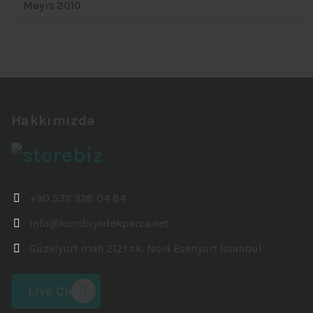
Mayıs 2010
Hakkımızda
+90 532 328 04 84
info@kombiyedekparca.net
Güzelyurt mah 2121 sk. No:4 Esenyurt İstanbul
Live Chat