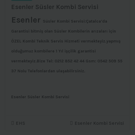
Esenler Süsler Kombi Servisi
Esenler
Süsler Kombi Servisi:Çatalca’da
Garantisi bitmiş olan Süsler Kombilerin arızaları için
ÖZEL Kombi Teknik Servis Hizmeti vermekteyiz.yapmış
olduğumuz kombilere 1 Yıl işçilik garantisi
vermekteyiz.Bize Tel: 0212 852 42 44 Gsm: 0542 509 55
37 Nolu Telefonlardan ulaşabilirsiniz.
Esenler Süsler Kombi Servisi
EHS
Esenler Kombi Servisi