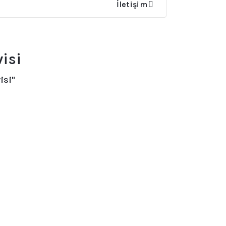
İletişim
isi
isi"