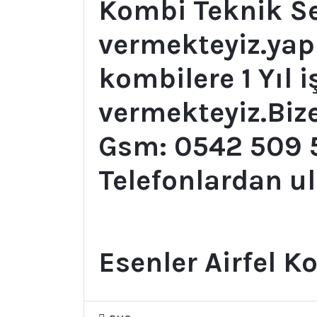
Kombi Teknik Se
vermekteyiz.ya
kombilere 1 Yıl i
vermekteyiz.Bize
Gsm: 0542 509 
Telefonlardan ul
Esenler Airfel K