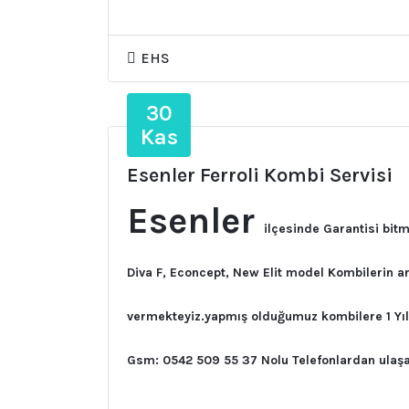
EHS
30
Kas
Esenler Ferroli Kombi Servisi
Esenler
ilçesinde Garantisi bit
Diva F, Econcept, New Elit model Kombilerin ar
vermekteyiz.yapmış olduğumuz kombilere 1 Yıl i
Gsm: 0542 509 55 37 Nolu Telefonlardan ulaşab