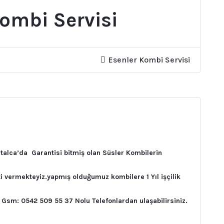
Kombi Servisi
Esenler Kombi Servisi
talca’da Garantisi bitmiş olan Süsler Kombilerin
i vermekteyiz.yapmış olduğumuz kombilere 1 Yıl işçilik
 Gsm: 0542 509 55 37 Nolu Telefonlardan ulaşabilirsiniz.