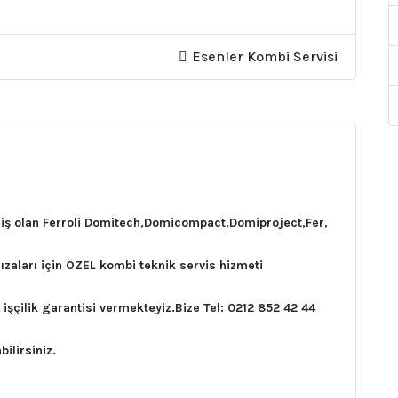
Esenler Kombi Servisi
miş olan Ferroli Domitech,Domicompact,Domiproject,Fer,
ızaları için ÖZEL kombi teknik servis hizmeti
şçilik garantisi vermekteyiz.Bize Tel: 0212 852 42 44
ilirsiniz.