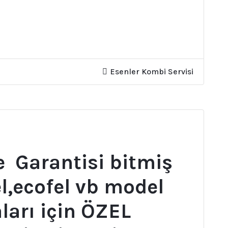
Esenler Kombi Servisi
e Garantisi bitmiş
el,ecofel vb model
ları için ÖZEL