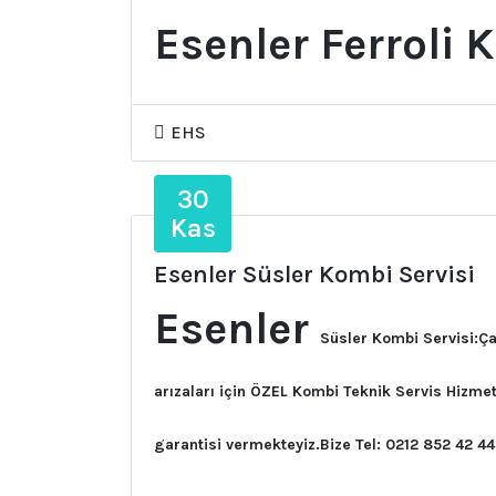
Esenler Ferroli 
EHS
30
Kas
Esenler Süsler Kombi Servisi
Esenler
Süsler Kombi Servisi:Ça
arızaları için ÖZEL Kombi Teknik Servis Hizmet
garantisi vermekteyiz.Bize Tel: 0212 852 42 44