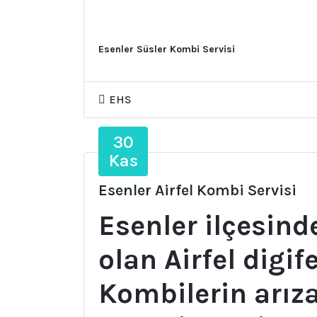
Esenler Süsler Kombi Servisi
EHS
30
Kas
Esenler Airfel Kombi Servisi
Esenler ilçesind
olan Airfel digif
Kombilerin arıza