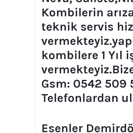
Kombilerin arıza
teknik servis hi
vermekteyiz.ya
kombilere 1 Yıl i
vermekteyiz.Bize
Gsm: 0542 509 5
Telefonlardan ul
Esenler Demird