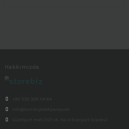
Hakkımızda
+90 532 328 04 84
info@kombiyedekparca.net
Güzelyurt mah 2121 sk. No:4 Esenyurt İstanbul