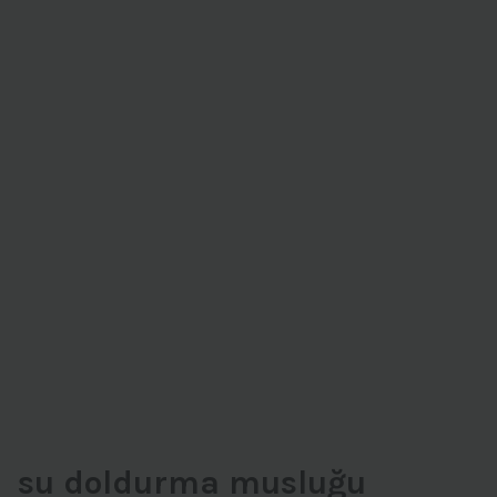
su doldurma musluğu