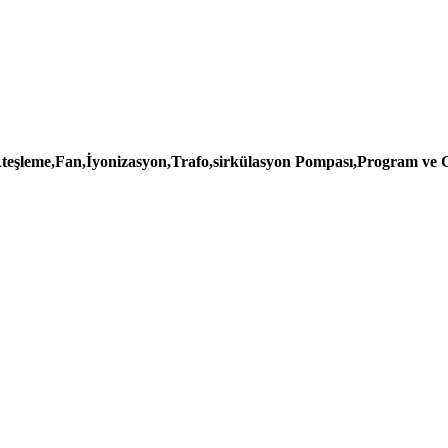
Ateşleme,Fan,İyonizasyon,Trafo,sirkülasyon Pompası,Program ve G