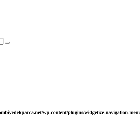
ombiyedekparca.net/wp-content/plugins/widgetize-navigation-me