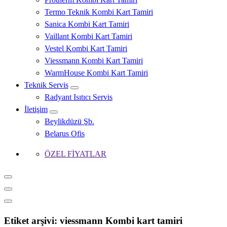
Termo Teknik Kombi Kart Tamiri
Sanica Kombi Kart Tamiri
Vaillant Kombi Kart Tamiri
Vestel Kombi Kart Tamiri
Viessmann Kombi Kart Tamiri
WarmHouse Kombi Kart Tamiri
Teknik Servis
Radyant Isıtıcı Servis
İletişim
Beylikdüzü Şb.
Belarus Ofis
ÖZEL FİYATLAR
Etiket arşivi: viessmann Kombi kart tamiri