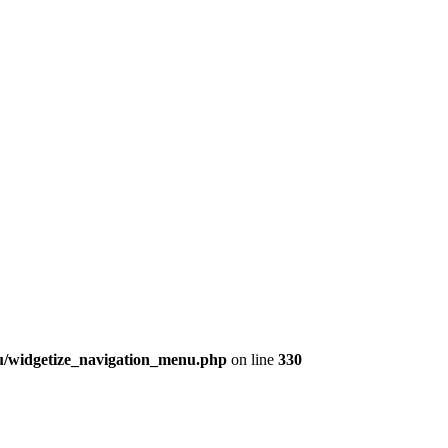
nu/widgetize_navigation_menu.php
on line
330