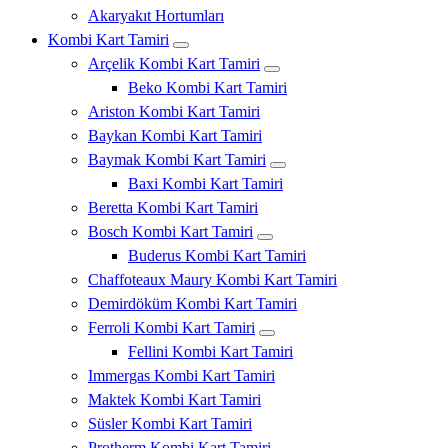
Akaryakıt Hortumları
Kombi Kart Tamiri
Arçelik Kombi Kart Tamiri
Beko Kombi Kart Tamiri
Ariston Kombi Kart Tamiri
Baykan Kombi Kart Tamiri
Baymak Kombi Kart Tamiri
Baxi Kombi Kart Tamiri
Beretta Kombi Kart Tamiri
Bosch Kombi Kart Tamiri
Buderus Kombi Kart Tamiri
Chaffoteaux Maury Kombi Kart Tamiri
Demirdöküm Kombi Kart Tamiri
Ferroli Kombi Kart Tamiri
Fellini Kombi Kart Tamiri
Immergas Kombi Kart Tamiri
Maktek Kombi Kart Tamiri
Süsler Kombi Kart Tamiri
Protherm Kombi Kart Tamiri