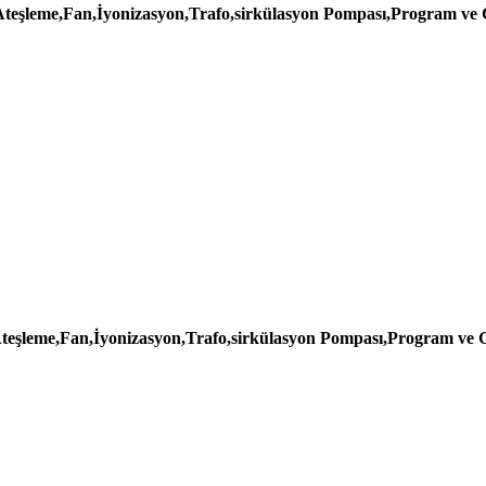
 Ateşleme,Fan,İyonizasyon,Trafo,sirkülasyon Pompası,Program ve 
Ateşleme,Fan,İyonizasyon,Trafo,sirkülasyon Pompası,Program ve G