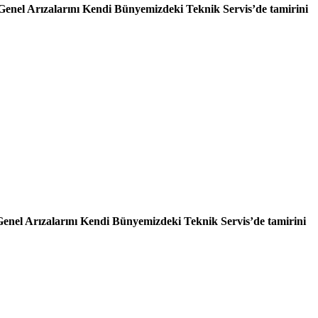
Genel Arızalarını Kendi Bünyemizdeki Teknik Servis’de tamirini
enel Arızalarını Kendi Bünyemizdeki Teknik Servis’de tamirini