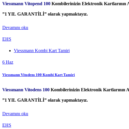
Viessmann Vitopend 100
Kombilerinizin Elektronik Kartlarının
”1 YIL GARANTİLİ” olarak yapmaktayız.
Devamını oku
EHS
Viessmann Kombi Kart Tamiri
6
Haz
Viessmann Vitodens 100 Kombi Kart Tamiri
Viessmann Vitodens 100
Kombilerinizin Elektronik Kartlarının 
”1 YIL GARANTİLİ” olarak yapmaktayız.
Devamını oku
EHS