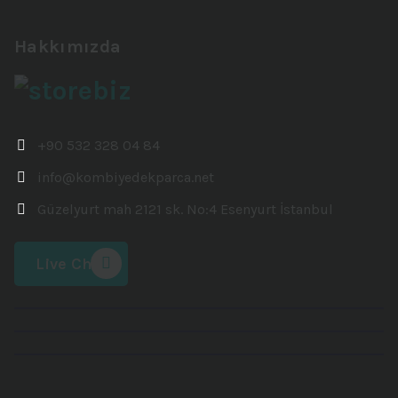
Hakkımızda
+90 532 328 04 84
info@kombiyedekparca.net
Güzelyurt mah 2121 sk. No:4 Esenyurt İstanbul
Live Chat