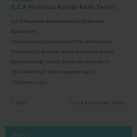
E.C.A Protheus Kombi Kartı Tamiri
E.C.A Protheus
Kombilerinizin Elektronik
Kartlarının
Ateşleme,Fan,İyonizasyon,Trafo,sirkülasyon
Pompası,Program ve Genel Arızalarını Kendi
Bünyemizdeki Teknik Servis’de tamirini ”1
YIL GARANTİLİ” olarak yapmaktayız.
Devamını oku
EHS
ECA Kombi Kart Tamiri
Search