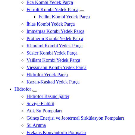
Eca Kombi Yedek Parça
Ferroli Kombi Yedek Parça
Fellini Kombi Yedek Parça
İhlas Kombi Yedek Parça
İmmergas Kombi Yedek Parça
Protherm Kombi Yedek Parça
Kiturami Kombi Yedek Parça
Süsler Kombi Yedek Parça
Vaillant Kombi Yedek Parça
Viessmann Kombi Yedek Parça
Hidrofor Yedek Parça
Kazan-Kaskad Yedek Parça
Hidrofor
Hidrofor Basınç Şalter
Seviye Flatörü
Atık Su Pompaları
Güneş Enerjisi ve Jeotermal Sirkülasyon Pompaları
Su Arıtma
Frekans Konvantörlü Pompalar