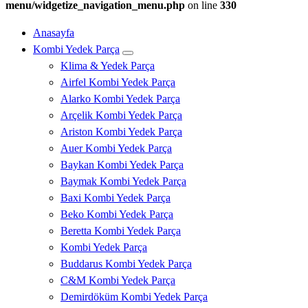
menu/widgetize_navigation_menu.php
on line
330
Anasayfa
Kombi Yedek Parça
Klima & Yedek Parça
Airfel Kombi Yedek Parça
Alarko Kombi Yedek Parça
Arçelik Kombi Yedek Parça
Ariston Kombi Yedek Parça
Auer Kombi Yedek Parça
Baykan Kombi Yedek Parça
Baymak Kombi Yedek Parça
Baxi Kombi Yedek Parça
Beko Kombi Yedek Parça
Beretta Kombi Yedek Parça
Kombi Yedek Parça
Buddarus Kombi Yedek Parça
C&M Kombi Yedek Parça
Demirdöküm Kombi Yedek Parça