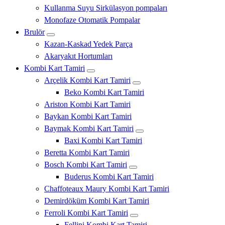
Kullanma Suyu Sirkülasyon pompaları
Monofaze Otomatik Pompalar
Brulör
Kazan-Kaskad Yedek Parça
Akaryakıt Hortumları
Kombi Kart Tamiri
Arçelik Kombi Kart Tamiri
Beko Kombi Kart Tamiri
Ariston Kombi Kart Tamiri
Baykan Kombi Kart Tamiri
Baymak Kombi Kart Tamiri
Baxi Kombi Kart Tamiri
Beretta Kombi Kart Tamiri
Bosch Kombi Kart Tamiri
Buderus Kombi Kart Tamiri
Chaffoteaux Maury Kombi Kart Tamiri
Demirdöküm Kombi Kart Tamiri
Ferroli Kombi Kart Tamiri
Fellini Kombi Kart Tamiri