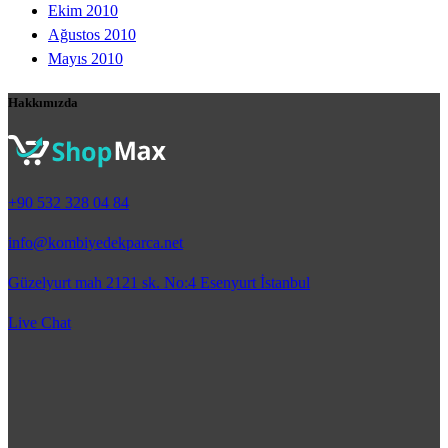
Ekim 2010
Ağustos 2010
Mayıs 2010
Hakkımızda
+90 532 328 04 84
info@kombiyedekparca.net
Güzelyurt mah 2121 sk. No:4 Esenyurt İstanbul
Live Chat