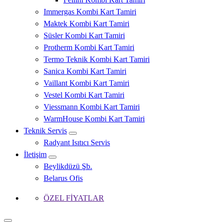
Immergas Kombi Kart Tamiri
Maktek Kombi Kart Tamiri
Süsler Kombi Kart Tamiri
Protherm Kombi Kart Tamiri
Termo Teknik Kombi Kart Tamiri
Sanica Kombi Kart Tamiri
Vaillant Kombi Kart Tamiri
Vestel Kombi Kart Tamiri
Viessmann Kombi Kart Tamiri
WarmHouse Kombi Kart Tamiri
Teknik Servis
Radyant Isıtıcı Servis
İletişim
Beylikdüzü Şb.
Belarus Ofis
ÖZEL FİYATLAR