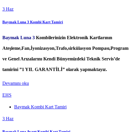
3
Haz
Baymak Luna 3 Kombi Kart Tamiri
Baymak Luna 3
Kombilerinizin Elektronik Kartlarının
Ateşleme,Fan,İyonizasyon,Trafo,sirkülasyon Pompası,Program
ve Genel Arızalarını Kendi Bünyemizdeki Teknik Servis’de
tamirini ”1 YIL GARANTİLİ” olarak yapmaktayız.
Devamını oku
EHS
Baymak Kombi Kart Tamiri
3
Haz
Baymak Luna Avant Kombi Kart Tamiri