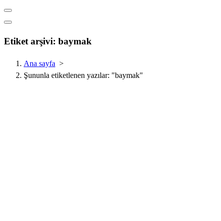
Etiket arşivi: baymak
Ana sayfa
>
Şununla etiketlenen yazılar: "baymak"