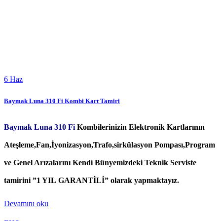
6
Haz
Baymak Luna 310 Fi Kombi Kart Tamiri
Baymak Luna 310 Fi
Kombilerinizin Elektronik Kartlarının
Ateşleme,Fan,İyonizasyon,Trafo,sirkülasyon Pompası,Program
ve Genel Arızalarını Kendi Bünyemizdeki Teknik Serviste
tamirini ”1 YIL GARANTİLİ” olarak yapmaktayız.
Devamını oku