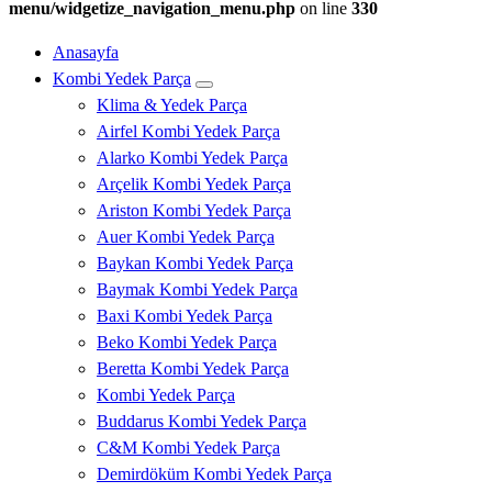
menu/widgetize_navigation_menu.php
on line
330
Anasayfa
Kombi Yedek Parça
Klima & Yedek Parça
Airfel Kombi Yedek Parça
Alarko Kombi Yedek Parça
Arçelik Kombi Yedek Parça
Ariston Kombi Yedek Parça
Auer Kombi Yedek Parça
Baykan Kombi Yedek Parça
Baymak Kombi Yedek Parça
Baxi Kombi Yedek Parça
Beko Kombi Yedek Parça
Beretta Kombi Yedek Parça
Kombi Yedek Parça
Buddarus Kombi Yedek Parça
C&M Kombi Yedek Parça
Demirdöküm Kombi Yedek Parça