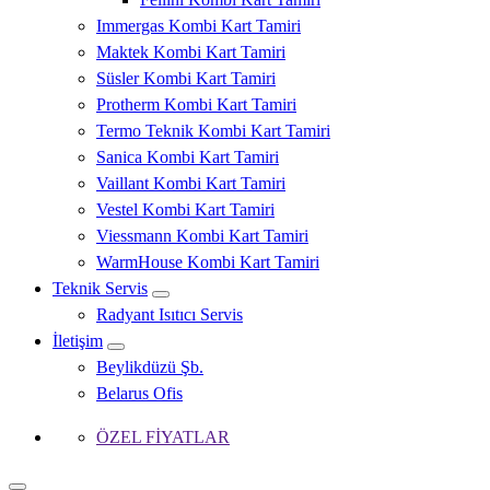
Immergas Kombi Kart Tamiri
Maktek Kombi Kart Tamiri
Süsler Kombi Kart Tamiri
Protherm Kombi Kart Tamiri
Termo Teknik Kombi Kart Tamiri
Sanica Kombi Kart Tamiri
Vaillant Kombi Kart Tamiri
Vestel Kombi Kart Tamiri
Viessmann Kombi Kart Tamiri
WarmHouse Kombi Kart Tamiri
Teknik Servis
Radyant Isıtıcı Servis
İletişim
Beylikdüzü Şb.
Belarus Ofis
ÖZEL FİYATLAR