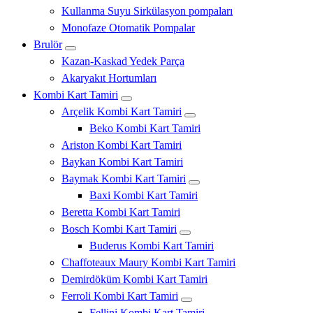
Kullanma Suyu Sirkülasyon pompaları
Monofaze Otomatik Pompalar
Brulör
Kazan-Kaskad Yedek Parça
Akaryakıt Hortumları
Kombi Kart Tamiri
Arçelik Kombi Kart Tamiri
Beko Kombi Kart Tamiri
Ariston Kombi Kart Tamiri
Baykan Kombi Kart Tamiri
Baymak Kombi Kart Tamiri
Baxi Kombi Kart Tamiri
Beretta Kombi Kart Tamiri
Bosch Kombi Kart Tamiri
Buderus Kombi Kart Tamiri
Chaffoteaux Maury Kombi Kart Tamiri
Demirdöküm Kombi Kart Tamiri
Ferroli Kombi Kart Tamiri
Fellini Kombi Kart Tamiri