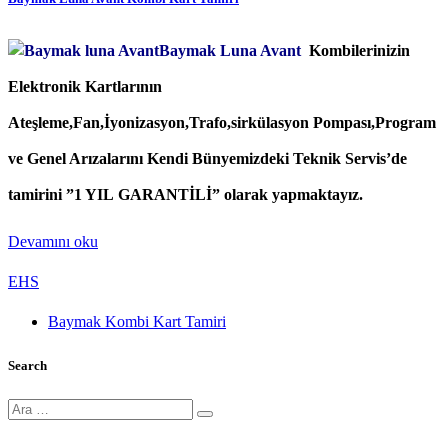
Baymak Luna Avant
Kombilerinizin
Elektronik Kartlarının
Ateşleme,Fan,İyonizasyon,Trafo,sirkülasyon Pompası,Program
ve Genel Arızalarını Kendi Bünyemizdeki Teknik Servis’de
tamirini ”1 YIL GARANTİLİ” olarak yapmaktayız.
Devamını oku
EHS
Baymak Kombi Kart Tamiri
Search
Ara: