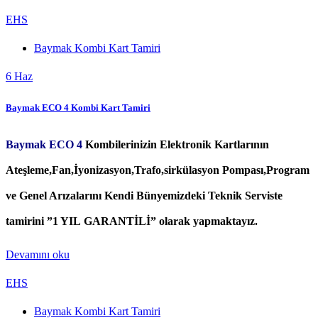
EHS
Baymak Kombi Kart Tamiri
6
Haz
Baymak ECO 4 Kombi Kart Tamiri
Baymak ECO 4
Kombilerinizin Elektronik Kartlarının
Ateşleme,Fan,İyonizasyon,Trafo,sirkülasyon Pompası,Program
ve Genel Arızalarını Kendi Bünyemizdeki Teknik Serviste
tamirini ”1 YIL GARANTİLİ” olarak yapmaktayız.
Devamını oku
EHS
Baymak Kombi Kart Tamiri