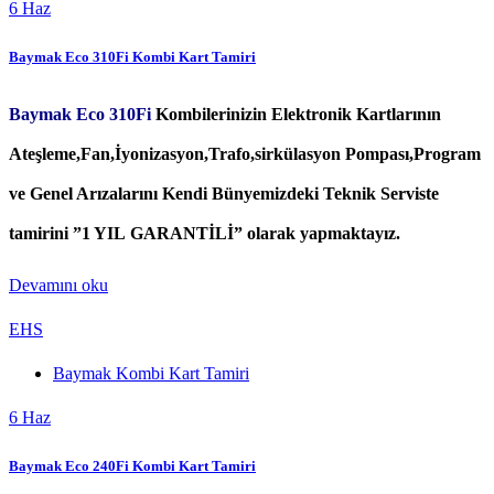
6
Haz
Baymak Eco 310Fi Kombi Kart Tamiri
Baymak Eco 310Fi
Kombilerinizin Elektronik Kartlarının
Ateşleme,Fan,İyonizasyon,Trafo,sirkülasyon Pompası,Program
ve Genel Arızalarını Kendi Bünyemizdeki Teknik Serviste
tamirini ”1 YIL GARANTİLİ” olarak yapmaktayız.
Devamını oku
EHS
Baymak Kombi Kart Tamiri
6
Haz
Baymak Eco 240Fi Kombi Kart Tamiri