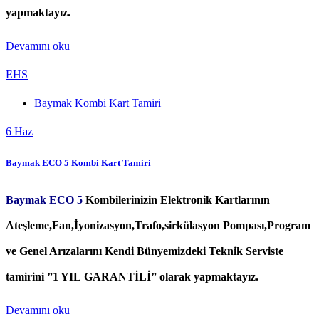
yapmaktayız.
Devamını oku
EHS
Baymak Kombi Kart Tamiri
6
Haz
Baymak ECO 5 Kombi Kart Tamiri
Baymak ECO 5
Kombilerinizin Elektronik Kartlarının
Ateşleme,Fan,İyonizasyon,Trafo,sirkülasyon Pompası,Program
ve Genel Arızalarını Kendi Bünyemizdeki Teknik Serviste
tamirini ”1 YIL GARANTİLİ” olarak yapmaktayız.
Devamını oku