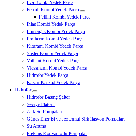
Eca Kombi Yedek Parça
Ferroli Kombi Yedek Parça
Fellini Kombi Yedek Parça
İhlas Kombi Yedek Parça
İmmergas Kombi Yedek Parça
Protherm Kombi Yedek Parça
Kiturami Kombi Yedek Parça
Süsler Kombi Yedek Parça
Vaillant Kombi Yedek Parça
Viessmann Kombi Yedek Parça
Hidrofor Yedek Parça
Kazan-Kaskad Yedek Parça
Hidrofor
Hidrofor Basınç Şalter
Seviye Flatörü
Atık Su Pompaları
Güneş Enerjisi ve Jeotermal Sirkülasyon Pompaları
Su Arıtma
Frekans Konvantörlü Pompalar