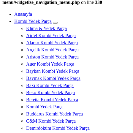
menu/widgetize_navigation_menu.php
on line
330
Anasayfa
Kombi Yedek Parça
Klima & Yedek Parça
Airfel Kombi Yedek Parça
Alarko Kombi Yedek Parça
Arçelik Kombi Yedek Parça
Ariston Kombi Yedek Parça
Auer Kombi Yedek Parça
Baykan Kombi Yedek Parça
Baymak Kombi Yedek Parça
Baxi Kombi Yedek Parça
Beko Kombi Yedek Parça
Beretta Kombi Yedek Parça
Kombi Yedek Parça
Buddarus Kombi Yedek Parça
C&M Kombi Yedek Parça
Demirdöküm Kombi Yedek Parça