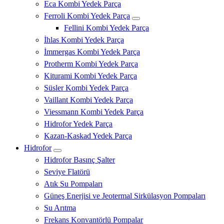
Eca Kombi Yedek Parça
Ferroli Kombi Yedek Parça
Fellini Kombi Yedek Parça
İhlas Kombi Yedek Parça
İmmergas Kombi Yedek Parça
Protherm Kombi Yedek Parça
Kiturami Kombi Yedek Parça
Süsler Kombi Yedek Parça
Vaillant Kombi Yedek Parça
Viessmann Kombi Yedek Parça
Hidrofor Yedek Parça
Kazan-Kaskad Yedek Parça
Hidrofor
Hidrofor Basınç Şalter
Seviye Flatörü
Atık Su Pompaları
Güneş Enerjisi ve Jeotermal Sirkülasyon Pompaları
Su Arıtma
Frekans Konvantörlü Pompalar