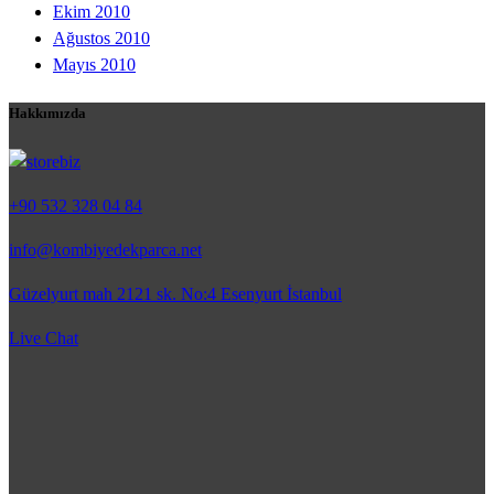
Ekim 2010
Ağustos 2010
Mayıs 2010
Hakkımızda
+90 532 328 04 84
info@kombiyedekparca.net
Güzelyurt mah 2121 sk. No:4 Esenyurt İstanbul
Live Chat