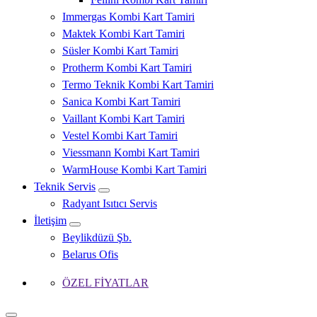
Immergas Kombi Kart Tamiri
Maktek Kombi Kart Tamiri
Süsler Kombi Kart Tamiri
Protherm Kombi Kart Tamiri
Termo Teknik Kombi Kart Tamiri
Sanica Kombi Kart Tamiri
Vaillant Kombi Kart Tamiri
Vestel Kombi Kart Tamiri
Viessmann Kombi Kart Tamiri
WarmHouse Kombi Kart Tamiri
Teknik Servis
Radyant Isıtıcı Servis
İletişim
Beylikdüzü Şb.
Belarus Ofis
ÖZEL FİYATLAR