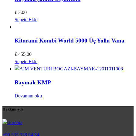
€
3,00
Sepete Ekle
Kiturami Kombi World 5000 Üç Yollu Vana
€
455,00
Sepete Ekle
Baymak KMP
Devamını oku
Hakkımızda
+90 532 328 04 84