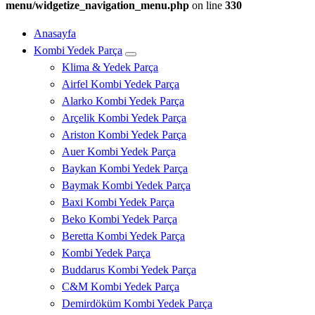
menu/widgetize_navigation_menu.php
on line
330
Anasayfa
Kombi Yedek Parça
Klima & Yedek Parça
Airfel Kombi Yedek Parça
Alarko Kombi Yedek Parça
Arçelik Kombi Yedek Parça
Ariston Kombi Yedek Parça
Auer Kombi Yedek Parça
Baykan Kombi Yedek Parça
Baymak Kombi Yedek Parça
Baxi Kombi Yedek Parça
Beko Kombi Yedek Parça
Beretta Kombi Yedek Parça
Kombi Yedek Parça
Buddarus Kombi Yedek Parça
C&M Kombi Yedek Parça
Demirdöküm Kombi Yedek Parça