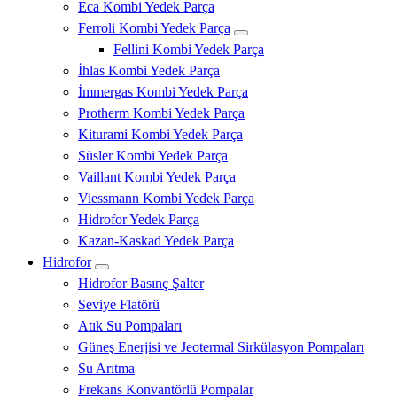
Eca Kombi Yedek Parça
Ferroli Kombi Yedek Parça
Fellini Kombi Yedek Parça
İhlas Kombi Yedek Parça
İmmergas Kombi Yedek Parça
Protherm Kombi Yedek Parça
Kiturami Kombi Yedek Parça
Süsler Kombi Yedek Parça
Vaillant Kombi Yedek Parça
Viessmann Kombi Yedek Parça
Hidrofor Yedek Parça
Kazan-Kaskad Yedek Parça
Hidrofor
Hidrofor Basınç Şalter
Seviye Flatörü
Atık Su Pompaları
Güneş Enerjisi ve Jeotermal Sirkülasyon Pompaları
Su Arıtma
Frekans Konvantörlü Pompalar