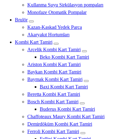
Kullanma Suyu Sirkülasyon pompaları
Monofaze Otomatik Pompalar
Brulör
Kazan-Kaskad Yedek Parça
Akaryakıt Hortumları
Kombi Kart Tamiri
Arçelik Kombi Kart Tamiri
Beko Kombi Kart Tamiri
Ariston Kombi Kart Tamiri
Baykan Kombi Kart Tamiri
Baymak Kombi Kart Tamiri
Baxi Kombi Kart Tamiri
Beretta Kombi Kart Tamiri
Bosch Kombi Kart Tamiri
Buderus Kombi Kart Tamiri
Chaffoteaux Maury Kombi Kart Tamiri
Demirdöküm Kombi Kart Tamiri
Ferroli Kombi Kart Tamiri
Fellini Kombi Kart Tamiri