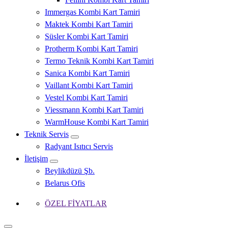
Immergas Kombi Kart Tamiri
Maktek Kombi Kart Tamiri
Süsler Kombi Kart Tamiri
Protherm Kombi Kart Tamiri
Termo Teknik Kombi Kart Tamiri
Sanica Kombi Kart Tamiri
Vaillant Kombi Kart Tamiri
Vestel Kombi Kart Tamiri
Viessmann Kombi Kart Tamiri
WarmHouse Kombi Kart Tamiri
Teknik Servis
Radyant Isıtıcı Servis
İletişim
Beylikdüzü Şb.
Belarus Ofis
ÖZEL FİYATLAR