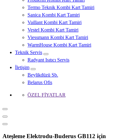
Termo Teknik Kombi Kart Tamiri
Sanica Kombi Kart Tamiri
Vaillant Kombi Kart Tamiri
Vestel Kombi Kart Tamiri
Viessmann Kombi Kart Tamiri
WarmHouse Kombi Kart Tamiri
Teknik Servis
Radyant Isıtıcı Servis
İletişim
Beylikdüzü Şb.
Belarus Ofis
ÖZEL FİYATLAR
Ateşleme Elektrodu-Buderus GB112 için