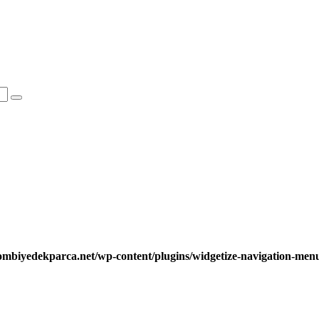
ombiyedekparca.net/wp-content/plugins/widgetize-navigation-me