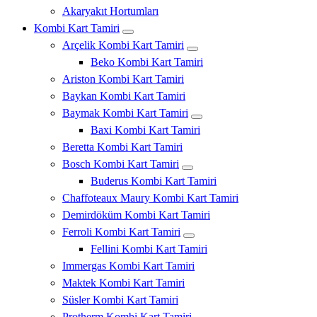
Akaryakıt Hortumları
Kombi Kart Tamiri
Arçelik Kombi Kart Tamiri
Beko Kombi Kart Tamiri
Ariston Kombi Kart Tamiri
Baykan Kombi Kart Tamiri
Baymak Kombi Kart Tamiri
Baxi Kombi Kart Tamiri
Beretta Kombi Kart Tamiri
Bosch Kombi Kart Tamiri
Buderus Kombi Kart Tamiri
Chaffoteaux Maury Kombi Kart Tamiri
Demirdöküm Kombi Kart Tamiri
Ferroli Kombi Kart Tamiri
Fellini Kombi Kart Tamiri
Immergas Kombi Kart Tamiri
Maktek Kombi Kart Tamiri
Süsler Kombi Kart Tamiri
Protherm Kombi Kart Tamiri