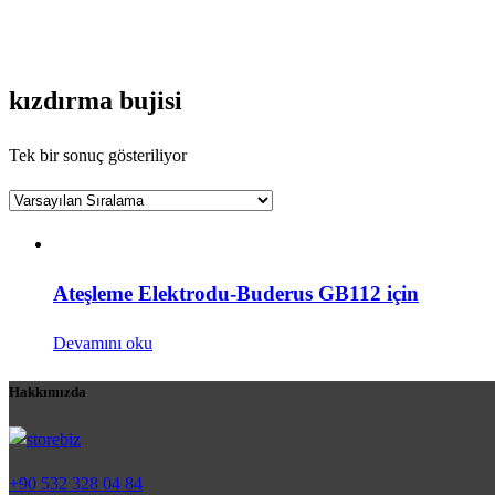
kızdırma bujisi
Tek bir sonuç gösteriliyor
Ateşleme Elektrodu-Buderus GB112 için
Devamını oku
Hakkımızda
+90 532 328 04 84