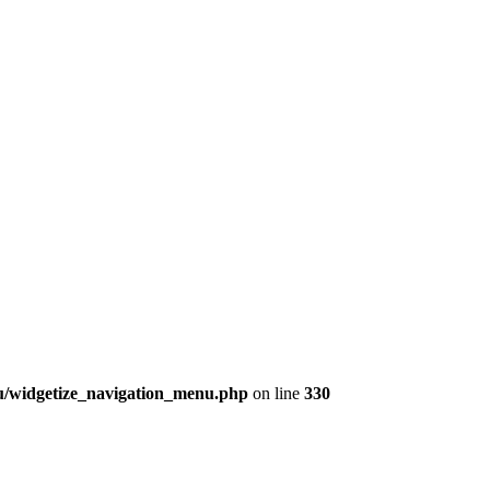
nu/widgetize_navigation_menu.php
on line
330