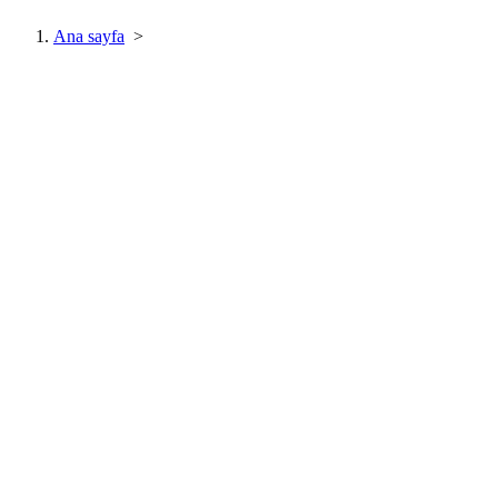
Ana sayfa
>