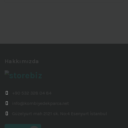
Hakkımızda
+90 532 328 04 84
info@kombiyedekparca.net
Güzelyurt mah 2121 sk. No:4 Esenyurt İstanbul