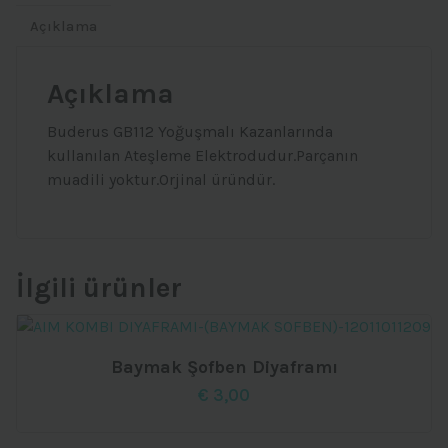
Açıklama
Açıklama
Buderus GB112 Yoğuşmalı Kazanlarında
kullanılan Ateşleme Elektrodudur.Parçanın
muadili yoktur.Orjinal üründür.
İlgili ürünler
Baymak Şofben Diyaframı
€
3,00