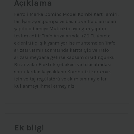
Açıklama
Ferroli Marka Domino Model Kombi Kart Tamiri.
fan İyanizyon,pompa ve basınç ve Trafo arızaları
yapılır.ödemeye Müteakip aynı gün yapılıp
teslim edilir.Trafo Arızalarında +20 TL ücrete
eklenir.Hiç Işık yanmıyor ise muhtemelen Trafo
arızasır.Tamir sonrasında kartta Çip ve Trafo
arızası meydana gelirse kapsam dışıdır.Çünkü
Bu arızalar Elektrik şebekesi ve tesisatındaki
sorunlardan kaynaklanır.Kombinizi korumak
için voltaj regülatörü ve akım sınırlayıcılar
kullanmayı ihmal etmeyiniz..
Ek bilgi