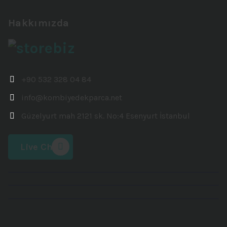
Hakkımızda
+90 532 328 04 84
info@kombiyedekparca.net
Güzelyurt mah 2121 sk. No:4 Esenyurt İstanbul
Live Chat