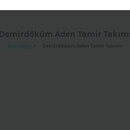
Demirdöküm Aden Tamir Takım
Ana sayfa
>
Demirdöküm Aden Tamir Takımı