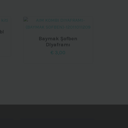
bi
Baymak Şofben
Diyaframı
aki
€
3,00
t:
50.