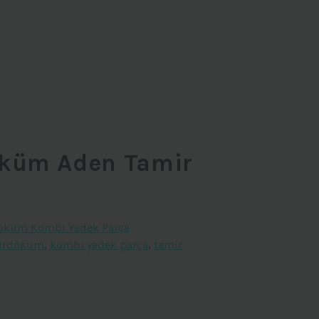
küm Aden Tamir
öküm Kombi Yedek Parça
irdöküm
,
kombi yedek parça
,
tamir