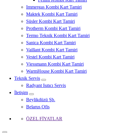
Immergas Kombi Kart Tamiri
Maktek Kombi Kart Tamiri
Süsler Kombi Kart Tamiri
Protherm Kombi Kart Tamiri
Termo Teknik Kombi Kart Tamiri
Sanica Kombi Kart Tamiri
Vaillant Kombi Kart Tamiri
Vestel Kombi Kart Tamiri
Viessmann Kombi Kart Tamiri
WarmHouse Kombi Kart Tamiri
Teknik Servis
Radyant Isıtıcı Servis
İletişim
Beylikdüzü Şb.
Belarus Ofis
ÖZEL FİYATLAR