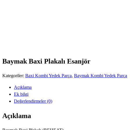
Baymak Baxi Plakalı Esanjör
Kategoriler:
Baxi Kombi Yedek Parça
,
Baymak Kombi Yedek Parça
Açıklama
Ek bilgi
Değerlendirmeler (0)
Açıklama