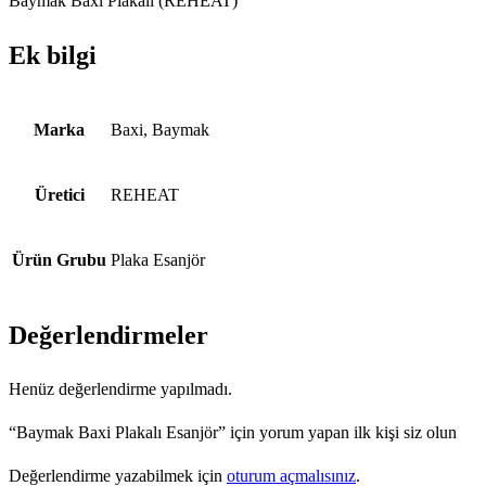
Baymak Baxi Plakalı (REHEAT)
Ek bilgi
Marka
Baxi, Baymak
Üretici
REHEAT
Ürün Grubu
Plaka Esanjör
Değerlendirmeler
Henüz değerlendirme yapılmadı.
“Baymak Baxi Plakalı Esanjör” için yorum yapan ilk kişi siz olun
Değerlendirme yazabilmek için
oturum açmalısınız
.