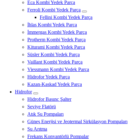
Eca Kombi Yedek Parça
Ferroli Kombi Yedek Parça
Fellini Kombi Yedek Parça
İhlas Kombi Yedek Parça
İmmergas Kombi Yedek Parça
Protherm Kombi Yedek Parça
Kiturami Kombi Yedek Parça
Süsler Kombi Yedek Parça
Vaillant Kombi Yedek Parça
Viessmann Kombi Yedek Parça
Hidrofor Yedek Parça
Kazan-Kaskad Yedek Parça
Hidrofor
Hidrofor Basınç Şalter
Seviye Flatörü
Atık Su Pompaları
Güneş Enerjisi ve Jeotermal Sirkülasyon Pompaları
Su Arıtma
Frekans Konvantörlü Pompalar