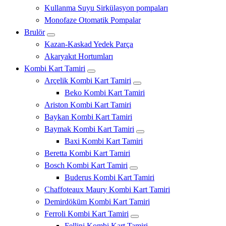
Kullanma Suyu Sirkülasyon pompaları
Monofaze Otomatik Pompalar
Brulör
Kazan-Kaskad Yedek Parça
Akaryakıt Hortumları
Kombi Kart Tamiri
Arçelik Kombi Kart Tamiri
Beko Kombi Kart Tamiri
Ariston Kombi Kart Tamiri
Baykan Kombi Kart Tamiri
Baymak Kombi Kart Tamiri
Baxi Kombi Kart Tamiri
Beretta Kombi Kart Tamiri
Bosch Kombi Kart Tamiri
Buderus Kombi Kart Tamiri
Chaffoteaux Maury Kombi Kart Tamiri
Demirdöküm Kombi Kart Tamiri
Ferroli Kombi Kart Tamiri
Fellini Kombi Kart Tamiri