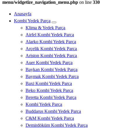
menu/widgetize_navigation_menu.php
on line
330
Anasayfa
Kombi Yedek Parça
Klima & Yedek Parça
Airfel Kombi Yedek Parça
Alarko Kombi Yedek Parça
Arçelik Kombi Yedek Parça
Ariston Kombi Yedek Parça
Auer Kombi Yedek Parça
Baykan Kombi Yedek Parça
Baymak Kombi Yedek Parça
Baxi Kombi Yedek Parça
Beko Kombi Yedek Parça
Beretta Kombi Yedek Parça
Kombi Yedek Parça
Buddarus Kombi Yedek Parça
C&M Kombi Yedek Parça
Demirdöküm Kombi Yedek Parça