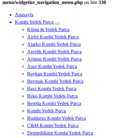
menu/widgetize_navigation_menu.php
on line
330
Anasayfa
Kombi Yedek Parça
Klima & Yedek Parça
Airfel Kombi Yedek Parça
Alarko Kombi Yedek Parça
Arçelik Kombi Yedek Parça
Ariston Kombi Yedek Parça
Auer Kombi Yedek Parça
Baykan Kombi Yedek Parça
Baymak Kombi Yedek Parça
Baxi Kombi Yedek Parça
Beko Kombi Yedek Parça
Beretta Kombi Yedek Parça
Kombi Yedek Parça
Buddarus Kombi Yedek Parça
C&M Kombi Yedek Parça
Demirdöküm Kombi Yedek Parça