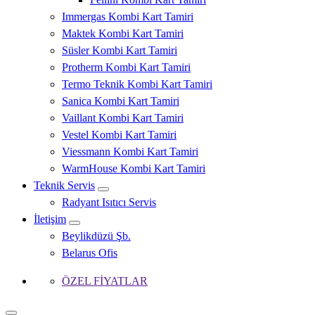
Immergas Kombi Kart Tamiri
Maktek Kombi Kart Tamiri
Süsler Kombi Kart Tamiri
Protherm Kombi Kart Tamiri
Termo Teknik Kombi Kart Tamiri
Sanica Kombi Kart Tamiri
Vaillant Kombi Kart Tamiri
Vestel Kombi Kart Tamiri
Viessmann Kombi Kart Tamiri
WarmHouse Kombi Kart Tamiri
Teknik Servis
Radyant Isıtıcı Servis
İletişim
Beylikdüzü Şb.
Belarus Ofis
ÖZEL FİYATLAR