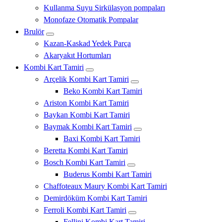
Kullanma Suyu Sirkülasyon pompaları
Monofaze Otomatik Pompalar
Brulör
Kazan-Kaskad Yedek Parça
Akaryakıt Hortumları
Kombi Kart Tamiri
Arçelik Kombi Kart Tamiri
Beko Kombi Kart Tamiri
Ariston Kombi Kart Tamiri
Baykan Kombi Kart Tamiri
Baymak Kombi Kart Tamiri
Baxi Kombi Kart Tamiri
Beretta Kombi Kart Tamiri
Bosch Kombi Kart Tamiri
Buderus Kombi Kart Tamiri
Chaffoteaux Maury Kombi Kart Tamiri
Demirdöküm Kombi Kart Tamiri
Ferroli Kombi Kart Tamiri
Fellini Kombi Kart Tamiri