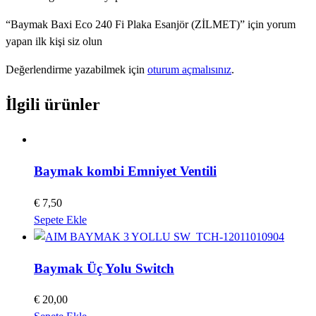
“Baymak Baxi Eco 240 Fi Plaka Esanjör (ZİLMET)” için yorum
yapan ilk kişi siz olun
Değerlendirme yazabilmek için
oturum açmalısınız
.
İlgili ürünler
Baymak kombi Emniyet Ventili
€
7,50
Sepete Ekle
Baymak Üç Yolu Switch
€
20,00