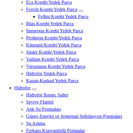
Eca Kombi Yedek Parça
Ferroli Kombi Yedek Parça
Fellini Kombi Yedek Parça
İhlas Kombi Yedek Parça
İmmergas Kombi Yedek Parça
Protherm Kombi Yedek Parça
Kiturami Kombi Yedek Parça
Süsler Kombi Yedek Parça
Vaillant Kombi Yedek Parça
Viessmann Kombi Yedek Parça
Hidrofor Yedek Parça
Kazan-Kaskad Yedek Parça
Hidrofor
Hidrofor Basınç Şalter
Seviye Flatörü
Atık Su Pompaları
Güneş Enerjisi ve Jeotermal Sirkülasyon Pompaları
Su Arıtma
Frekans Konvantörlü Pompalar