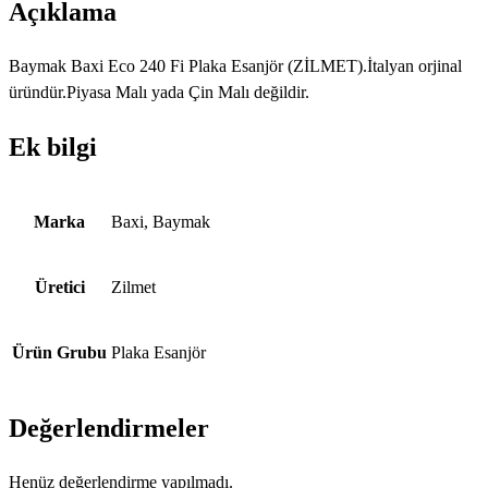
Açıklama
Baymak Baxi Eco 240 Fi Plaka Esanjör (ZİLMET).İtalyan orjinal
üründür.Piyasa Malı yada Çin Malı değildir.
Ek bilgi
Marka
Baxi, Baymak
Üretici
Zilmet
Ürün Grubu
Plaka Esanjör
Değerlendirmeler
Henüz değerlendirme yapılmadı.