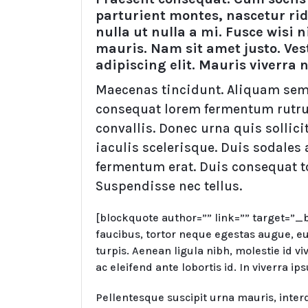
parturient montes, nascetur ri
nulla ut nulla a mi. Fusce wisi 
mauris. Nam sit amet justo. Ve
adipiscing elit. Mauris viverra 
Maecenas tincidunt. Aliquam sempe
consequat lorem fermentum rutru
convallis. Donec urna quis sollic
iaculis scelerisque. Duis sodales 
fermentum erat. Duis consequat tor
Suspendisse nec tellus.
[blockquote author=”” link=”” target=”_
faucibus, tortor neque egestas augue, eu
turpis. Aenean ligula nibh, molestie id viv
ac eleifend ante lobortis id. In viverra 
Pellentesque suscipit urna mauris, inte