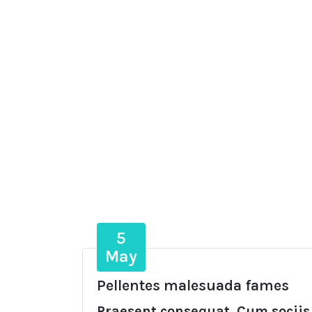
5
May
Pellentes malesuada fames
Praesent consequat. Cum sociis