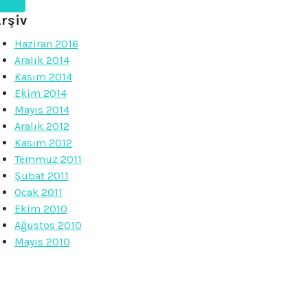
rşiv
Haziran 2016
Aralık 2014
Kasım 2014
Ekim 2014
Mayıs 2014
Aralık 2012
Kasım 2012
Temmuz 2011
Şubat 2011
Ocak 2011
Ekim 2010
Ağustos 2010
Mayıs 2010