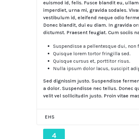
euismod id, felis. Fusce blandit eu, ullamco
imperdiet, urna mi, gravida sodales. Viva
vestibulum id, eleifend neque odio ferme
Donec blandit, dui eu diam. In gravida o
dictumst. Praesent feugiat. Cum sociis n
Suspendisse a pellentesque dui, non fe
Quisque lorem tortor fringilla sed.
Quisque cursus et, porttitor risus.
Nulla ipsum dolor lacus, suscipit adi
Sed dignissim justo. Suspendisse ferment
a dolor. Suspendisse nec tellus. Donec qui
velit vel sollicitudin justo. Proin vitae 
EHS
4