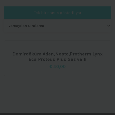
Tek bir sonuç gösteriliyor
Demirdöküm Aden,Nepto,Protherm Lynx
Eca Proteus Plus Gaz valfi
€
40,00