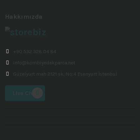
Hakkımızda
+90 532 328 04 84
info@kombiyedekparca.net
Güzelyurt mah 2121 sk. No:4 Esenyurt İstanbul
Live Chat