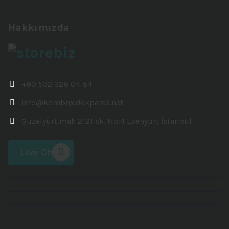
Hakkımızda
+90 532 328 04 84
info@kombiyedekparca.net
Güzelyurt mah 2121 sk. No:4 Esenyurt İstanbul
Live Chat