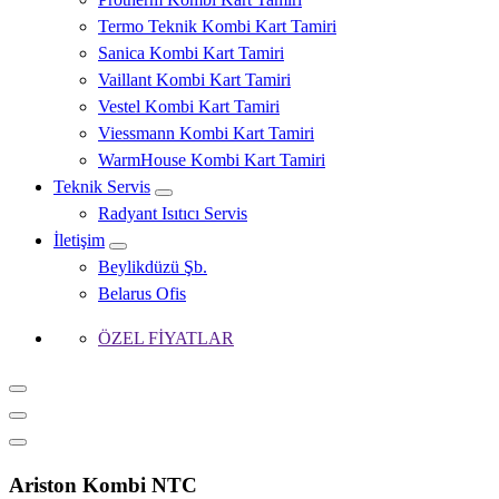
Termo Teknik Kombi Kart Tamiri
Sanica Kombi Kart Tamiri
Vaillant Kombi Kart Tamiri
Vestel Kombi Kart Tamiri
Viessmann Kombi Kart Tamiri
WarmHouse Kombi Kart Tamiri
Teknik Servis
Radyant Isıtıcı Servis
İletişim
Beylikdüzü Şb.
Belarus Ofis
ÖZEL FİYATLAR
Ariston Kombi NTC