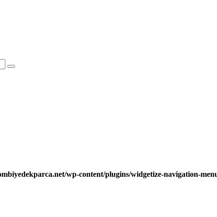
ombiyedekparca.net/wp-content/plugins/widgetize-navigation-me