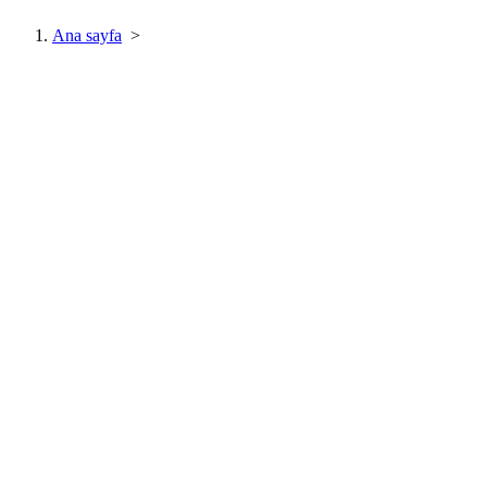
Ana sayfa
>