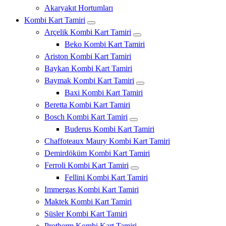
Akaryakıt Hortumları
Kombi Kart Tamiri
Arçelik Kombi Kart Tamiri
Beko Kombi Kart Tamiri
Ariston Kombi Kart Tamiri
Baykan Kombi Kart Tamiri
Baymak Kombi Kart Tamiri
Baxi Kombi Kart Tamiri
Beretta Kombi Kart Tamiri
Bosch Kombi Kart Tamiri
Buderus Kombi Kart Tamiri
Chaffoteaux Maury Kombi Kart Tamiri
Demirdöküm Kombi Kart Tamiri
Ferroli Kombi Kart Tamiri
Fellini Kombi Kart Tamiri
Immergas Kombi Kart Tamiri
Maktek Kombi Kart Tamiri
Süsler Kombi Kart Tamiri
Protherm Kombi Kart Tamiri