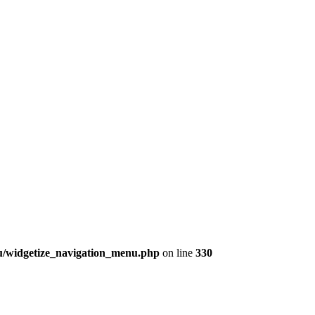
nu/widgetize_navigation_menu.php
on line
330