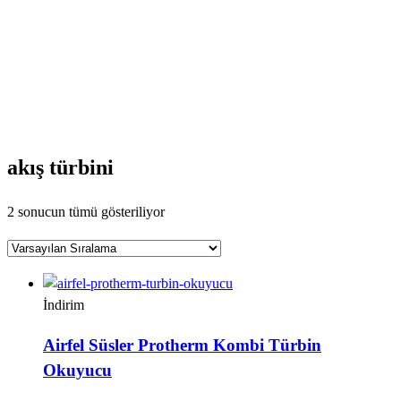
akış türbini
2 sonucun tümü gösteriliyor
İndirim
Airfel Süsler Protherm Kombi Türbin
Okuyucu