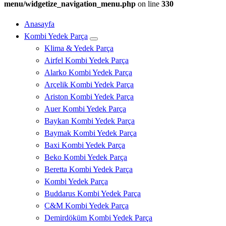
menu/widgetize_navigation_menu.php
on line
330
Anasayfa
Kombi Yedek Parça
Klima & Yedek Parça
Airfel Kombi Yedek Parça
Alarko Kombi Yedek Parça
Arçelik Kombi Yedek Parça
Ariston Kombi Yedek Parça
Auer Kombi Yedek Parça
Baykan Kombi Yedek Parça
Baymak Kombi Yedek Parça
Baxi Kombi Yedek Parça
Beko Kombi Yedek Parça
Beretta Kombi Yedek Parça
Kombi Yedek Parça
Buddarus Kombi Yedek Parça
C&M Kombi Yedek Parça
Demirdöküm Kombi Yedek Parça