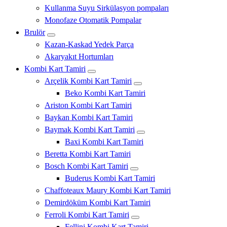
Kullanma Suyu Sirkülasyon pompaları
Monofaze Otomatik Pompalar
Brulör
Kazan-Kaskad Yedek Parça
Akaryakıt Hortumları
Kombi Kart Tamiri
Arçelik Kombi Kart Tamiri
Beko Kombi Kart Tamiri
Ariston Kombi Kart Tamiri
Baykan Kombi Kart Tamiri
Baymak Kombi Kart Tamiri
Baxi Kombi Kart Tamiri
Beretta Kombi Kart Tamiri
Bosch Kombi Kart Tamiri
Buderus Kombi Kart Tamiri
Chaffoteaux Maury Kombi Kart Tamiri
Demirdöküm Kombi Kart Tamiri
Ferroli Kombi Kart Tamiri
Fellini Kombi Kart Tamiri