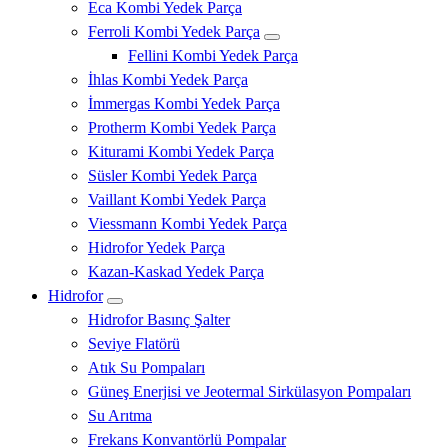
Eca Kombi Yedek Parça
Ferroli Kombi Yedek Parça
Fellini Kombi Yedek Parça
İhlas Kombi Yedek Parça
İmmergas Kombi Yedek Parça
Protherm Kombi Yedek Parça
Kiturami Kombi Yedek Parça
Süsler Kombi Yedek Parça
Vaillant Kombi Yedek Parça
Viessmann Kombi Yedek Parça
Hidrofor Yedek Parça
Kazan-Kaskad Yedek Parça
Hidrofor
Hidrofor Basınç Şalter
Seviye Flatörü
Atık Su Pompaları
Güneş Enerjisi ve Jeotermal Sirkülasyon Pompaları
Su Arıtma
Frekans Konvantörlü Pompalar