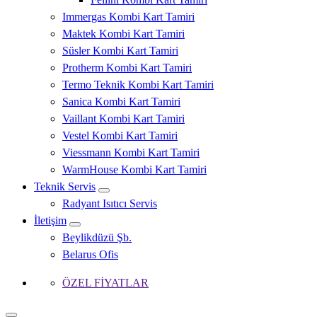
Immergas Kombi Kart Tamiri
Maktek Kombi Kart Tamiri
Süsler Kombi Kart Tamiri
Protherm Kombi Kart Tamiri
Termo Teknik Kombi Kart Tamiri
Sanica Kombi Kart Tamiri
Vaillant Kombi Kart Tamiri
Vestel Kombi Kart Tamiri
Viessmann Kombi Kart Tamiri
WarmHouse Kombi Kart Tamiri
Teknik Servis
Radyant Isıtıcı Servis
İletişim
Beylikdüzü Şb.
Belarus Ofis
ÖZEL FİYATLAR