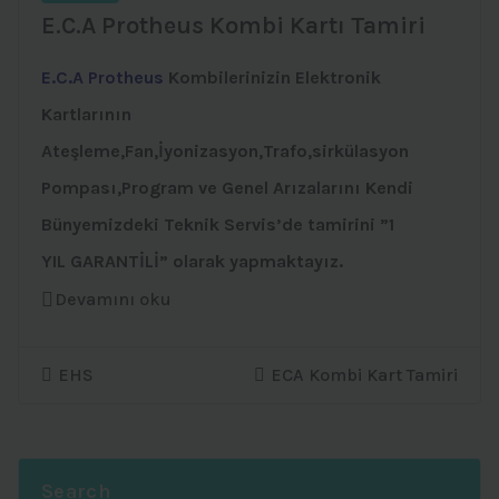
E.C.A Protheus Kombi Kartı Tamiri
E.C.A Protheus
Kombilerinizin Elektronik
Kartlarının
Ateşleme,Fan,İyonizasyon,Trafo,sirkülasyon
Pompası,Program ve Genel Arızalarını Kendi
Bünyemizdeki Teknik Servis’de tamirini ”1
YIL GARANTİLİ” olarak yapmaktayız.
Devamını oku
EHS
ECA Kombi Kart Tamiri
Search