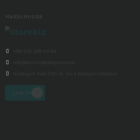
Hakkımızda
+90 532 328 04 84
info@kombiyedekparca.net
Güzelyurt mah 2121 sk. No:4 Esenyurt İstanbul
Live Chat