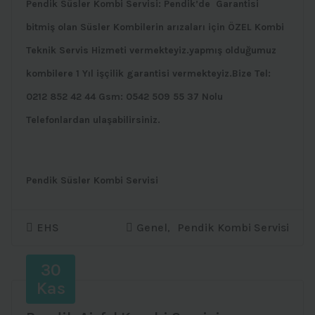
Pendik Süsler Kombi Servisi: Pendik’de Garantisi
bitmiş olan Süsler Kombilerin arızaları için ÖZEL Kombi
Teknik Servis Hizmeti vermekteyiz.yapmış olduğumuz
kombilere 1 Yıl işçilik garantisi vermekteyiz.Bize Tel:
0212 852 42 44 Gsm: 0542 509 55 37 Nolu
Telefonlardan ulaşabilirsiniz.
Pendik Süsler Kombi Servisi
EHS
Genel
,
Pendik Kombi Servisi
30
Kas