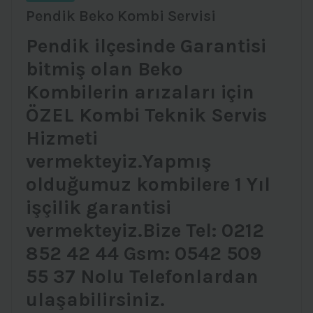
Pendik Beko Kombi Servisi
Pendik ilçesinde Garantisi
bitmiş olan Beko
Kombilerin arızaları için
ÖZEL Kombi Teknik Servis
Hizmeti
vermekteyiz.Yapmış
olduğumuz kombilere 1 Yıl
işçilik garantisi
vermekteyiz.Bize Tel: 0212
852 42 44 Gsm: 0542 509
55 37 Nolu Telefonlardan
ulaşabilirsiniz.