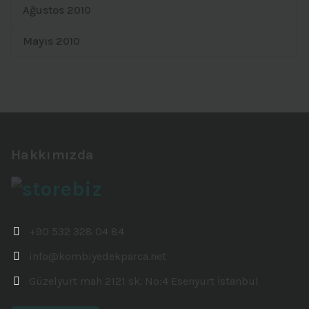
Ağustos 2010
Mayıs 2010
Hakkımızda
+90 532 328 04 84
info@kombiyedekparca.net
Güzelyurt mah 2121 sk. No:4 Esenyurt İstanbul