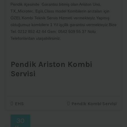
Pendik ilçesinde Garantisi bitmiş olan Ariston Uno,
TX,,Microtec, Egis,Class model Kombilerin arızaları için
ÖZEL Kombi Teknik Servis Hizmeti vermekteyiz.Yapmış
olduğumuz kombilere 1 Yıl işçilik garantisi vermekteyiz.Bize
Tel: 0212 852 42 44 Gsm: 0542 509 55 37 Nolu
Telefonlardan ulaşabilirsiniz.
Pendik Ariston Kombi
Servisi
EHS
Pendik Kombi Servisi
30