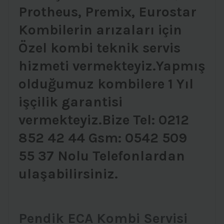
Protheus, Premix, Eurostar
Kombilerin arızaları için
Özel kombi teknik servis
hizmeti vermekteyiz.Yapmış
olduğumuz kombilere 1 Yıl
işçilik garantisi
vermekteyiz.Bize Tel: 0212
852 42 44 Gsm: 0542 509
55 37 Nolu Telefonlardan
ulaşabilirsiniz.
Pendik ECA Kombi Servisi