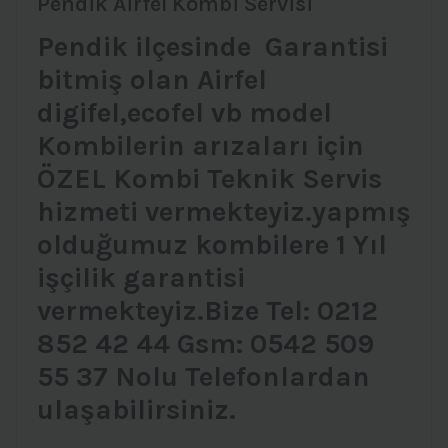
Pendik Airfel Kombi Servisi
Pendik ilçesinde Garantisi
bitmiş olan Airfel
digifel,ecofel vb model
Kombilerin arızaları için
ÖZEL Kombi Teknik Servis
hizmeti vermekteyiz.yapmış
olduğumuz kombilere 1 Yıl
işçilik garantisi
vermekteyiz.Bize Tel: 0212
852 42 44 Gsm: 0542 509
55 37 Nolu Telefonlardan
ulaşabilirsiniz.