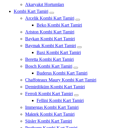
Akaryakıt Hortumları
Kombi Kart Tamiri
Arçelik Kombi Kart Tamiri
Beko Kombi Kart Tamiri
Ariston Kombi Kart Tamiri
Baykan Kombi Kart Tamiri
Baymak Kombi Kart Tamiri
Baxi Kombi Kart Tamiri
Beretta Kombi Kart Tamiri
Bosch Kombi Kart Tamiri
Buderus Kombi Kart Tamiri
Chaffoteaux Maury Kombi Kart Tamiri
Demirdöküm Kombi Kart Tamiri
Ferroli Kombi Kart Tamiri
Fellini Kombi Kart Tamiri
Immergas Kombi Kart Tamiri
Maktek Kombi Kart Tamiri
Süsler Kombi Kart Tamiri
Protherm Kombi Kart Tamiri