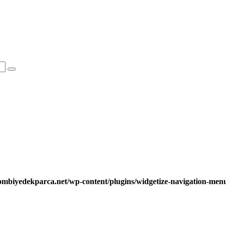
ombiyedekparca.net/wp-content/plugins/widgetize-navigation-me