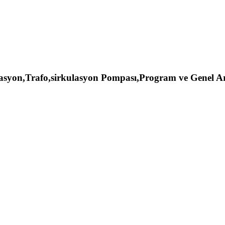
syon,Trafo,sirkulasyon Pompası,Program ve Genel Arız