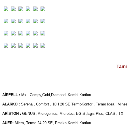
Tami
AİRFELL :
Mx , Compy,Gold,Diamond, Kombi Kartları
ALARKO :
Serena , Comfort , 10H 20 SE TermoKonfor , Termo İdea , Minea
ARİSTON :
GENUS ,Microgenius, Microtec, EGİS ,Egis Plus, CLAS , TX , 
AUER:
Micra, Terme 24-29 SE, Pratika Kombi Kartları