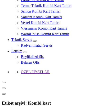
Termo Teknik Kombi Kart Tamiri
Sanica Kombi Kart Tamiri
Vaillant Kombi Kart Tamiri
Vestel Kombi Kart Tamiri
Viessmann Kombi Kart Tamiri
WarmHouse Kombi Kart Tamiri
Teknik Servis
Radyant Isıtıcı Servis
İletişim
Beylikdüzü Şb.
Belarus Ofis
ÖZEL FİYATLAR
Etiket arşivi: Kombi kart