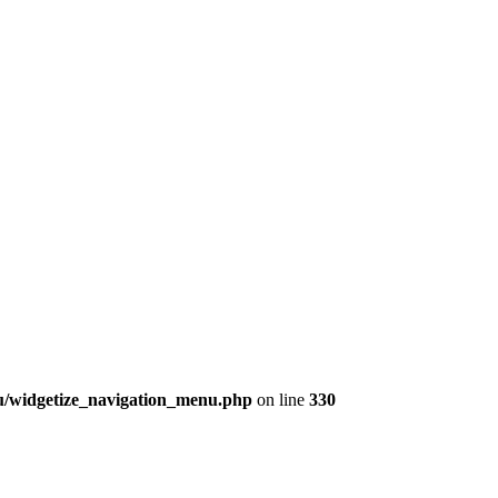
nu/widgetize_navigation_menu.php
on line
330