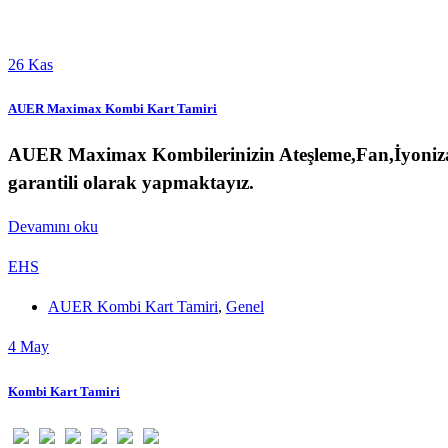
26
Kas
AUER Maximax Kombi Kart Tamiri
AUER Maximax
Kombilerinizin Ateşleme,Fan,İyoniza
garantili olarak yapmaktayız.
Devamını oku
EHS
AUER Kombi Kart Tamiri
,
Genel
4
May
Kombi Kart Tamiri