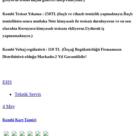
Kombi Tesisat Yıkama : 250TL (ilaçlı ve cihazlı temizlik yapmaktayız.İlaçlı
temizlikten sonra mutlaka Nötr kimyasalı ile tesisatı duruluyoruz ve en son
olarakta Koruyucu kimyasalı tesisata ekliyoruz.Uyduruk iş
yapmamaktayız.)
Kombi Voltaj regülatörü : 110 TL (Özçağ Regülatörlüğü Firmamızın
Distribütörü olduğu Markadır.2 Yıl Garantilidir!
EHS
Teknik Servis
4
May
Kombi Kart Tamiri