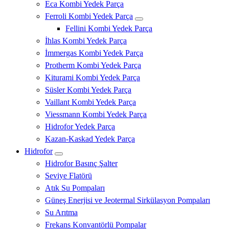
Eca Kombi Yedek Parça
Ferroli Kombi Yedek Parça
Fellini Kombi Yedek Parça
İhlas Kombi Yedek Parça
İmmergas Kombi Yedek Parça
Protherm Kombi Yedek Parça
Kiturami Kombi Yedek Parça
Süsler Kombi Yedek Parça
Vaillant Kombi Yedek Parça
Viessmann Kombi Yedek Parça
Hidrofor Yedek Parça
Kazan-Kaskad Yedek Parça
Hidrofor
Hidrofor Basınç Şalter
Seviye Flatörü
Atık Su Pompaları
Güneş Enerjisi ve Jeotermal Sirkülasyon Pompaları
Su Arıtma
Frekans Konvantörlü Pompalar