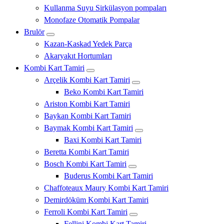
Kullanma Suyu Sirkülasyon pompaları
Monofaze Otomatik Pompalar
Brulör
Kazan-Kaskad Yedek Parça
Akaryakıt Hortumları
Kombi Kart Tamiri
Arçelik Kombi Kart Tamiri
Beko Kombi Kart Tamiri
Ariston Kombi Kart Tamiri
Baykan Kombi Kart Tamiri
Baymak Kombi Kart Tamiri
Baxi Kombi Kart Tamiri
Beretta Kombi Kart Tamiri
Bosch Kombi Kart Tamiri
Buderus Kombi Kart Tamiri
Chaffoteaux Maury Kombi Kart Tamiri
Demirdöküm Kombi Kart Tamiri
Ferroli Kombi Kart Tamiri
Fellini Kombi Kart Tamiri