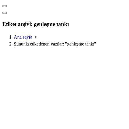
Etiket arşivi: genleşme tankı
Ana sayfa
>
Şununla etiketlenen yazılar: "genleşme tankı"