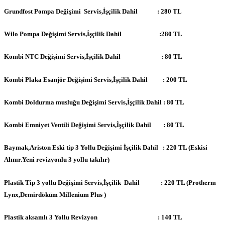
Grundfost Pompa Değişimi Servis,İşçilik Dahil : 280 TL
Wilo Pompa Değişimi Servis,İşçilik Dahil :280 TL
Kombi NTC Değişimi Servis,İşçilik Dahil : 80 TL
Kombi Plaka Esanjör Değişimi Servis,İşçilik Dahil : 200 TL
Kombi Doldurma musluğu Değişimi Servis,İşçilik Dahil : 80 TL
Kombi Emniyet Ventili Değişimi Servis,İşçilik Dahil : 80 TL
Baymak,Ariston Eski tip 3 Yollu Değişimi İşçilik Dahil : 220 TL (Eskisi
Alınır.Yeni revizyonlu 3 yollu takılır)
Plastik Tip 3 yollu Değişimi Servis,İşçilik Dahil : 220 TL (Protherm
Lynx,Demirdöküm Millenium Plus )
Plastik aksamlı 3 Yollu Revizyon : 140 TL