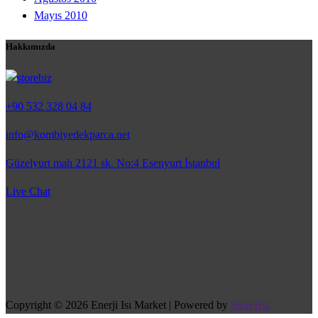
Mayıs 2010
Hakkımızda
+90 532 328 04 84
info@kombiyedekparca.net
Güzelyurt mah 2121 sk. No:4 Esenyurt İstanbul
Live Chat
Copyright © 2026 Enerji Isı Market | Powered by
StoreBiz