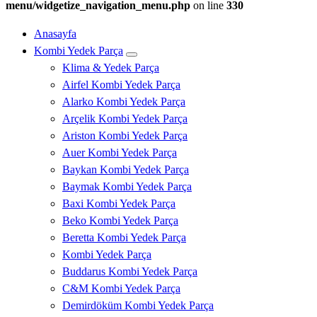
menu/widgetize_navigation_menu.php
on line
330
Anasayfa
Kombi Yedek Parça
Klima & Yedek Parça
Airfel Kombi Yedek Parça
Alarko Kombi Yedek Parça
Arçelik Kombi Yedek Parça
Ariston Kombi Yedek Parça
Auer Kombi Yedek Parça
Baykan Kombi Yedek Parça
Baymak Kombi Yedek Parça
Baxi Kombi Yedek Parça
Beko Kombi Yedek Parça
Beretta Kombi Yedek Parça
Kombi Yedek Parça
Buddarus Kombi Yedek Parça
C&M Kombi Yedek Parça
Demirdöküm Kombi Yedek Parça