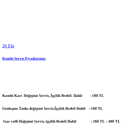
26
Eki
Kombi Servis Fiyatlarımız
Kombi Kart Değişimi Servis, İşçilik Bedeli Dahil : 180 TL
Genleşme Tankı değişimi Servis,İşçilik Bedeli Dahil : 180 TL
Gaz valfi Değişimi Servis, işçilik Bedeli Dahil : 260 TL – 400 TL