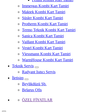
Immergas Kombi Kart Tamiri
Maktek Kombi Kart Tamiri
Süsler Kombi Kart Tamiri
Protherm Kombi Kart Tamiri
Termo Teknik Kombi Kart Tamiri
Sanica Kombi Kart Tamiri
Vaillant Kombi Kart Tamiri
Vestel Kombi Kart Tamiri
Viessmann Kombi Kart Tamiri
WarmHouse Kombi Kart Tamiri
Teknik Servis
Radyant Isıtıcı Servis
İletişim
Beylikdüzü Şb.
Belarus Ofis
ÖZEL FİYATLAR