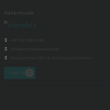
Hakkımızda
+90 532 328 04 84
info@kombiyedekparca.net
Güzelyurt mah 2121 sk. No:4 Esenyurt İstanbul
Live Chat