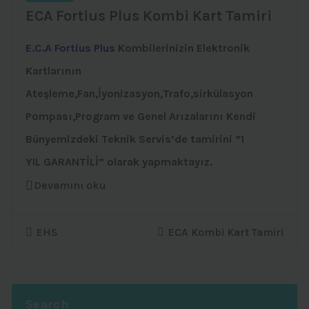
ECA Fortius Plus Kombi Kart Tamiri
E.C.A Fortius Plus
Kombilerinizin Elektronik
Kartlarının
Ateşleme,Fan,İyonizasyon,Trafo,sirkülasyon
Pompası,Program ve Genel Arızalarını Kendi
Bünyemizdeki Teknik Servis’de tamirini ”1
YIL GARANTİLİ” olarak yapmaktayız.
Devamını oku
EHS
ECA Kombi Kart Tamiri
Search