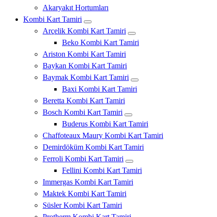
Akaryakıt Hortumları
Kombi Kart Tamiri
Arçelik Kombi Kart Tamiri
Beko Kombi Kart Tamiri
Ariston Kombi Kart Tamiri
Baykan Kombi Kart Tamiri
Baymak Kombi Kart Tamiri
Baxi Kombi Kart Tamiri
Beretta Kombi Kart Tamiri
Bosch Kombi Kart Tamiri
Buderus Kombi Kart Tamiri
Chaffoteaux Maury Kombi Kart Tamiri
Demirdöküm Kombi Kart Tamiri
Ferroli Kombi Kart Tamiri
Fellini Kombi Kart Tamiri
Immergas Kombi Kart Tamiri
Maktek Kombi Kart Tamiri
Süsler Kombi Kart Tamiri
Protherm Kombi Kart Tamiri