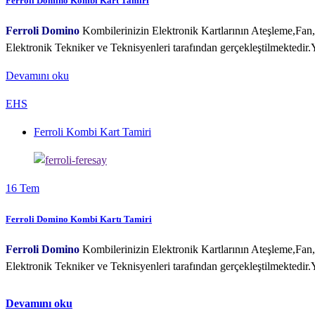
Ferroli Domino Kombi Kart Tamiri
Ferroli Domino
Kombilerinizin Elektronik Kartlarının Ateşleme,Fa
Elektronik Tekniker ve Teknisyenleri tarafından gerçekleştilmektedir.
Devamını oku
EHS
Ferroli Kombi Kart Tamiri
16
Tem
Ferroli Domino Kombi Kartı Tamiri
Ferroli Domino
Kombilerinizin Elektronik Kartlarının Ateşleme,Fa
Elektronik Tekniker ve Teknisyenleri tarafından gerçekleştilmektedir.
Devamını oku