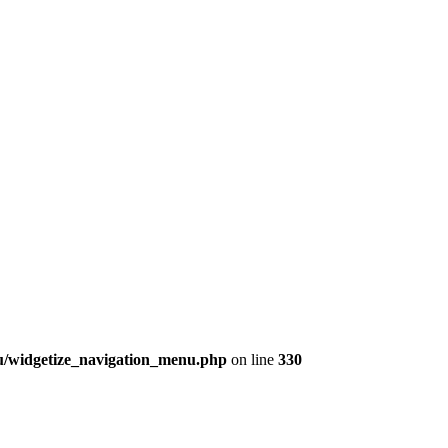
nu/widgetize_navigation_menu.php
on line
330