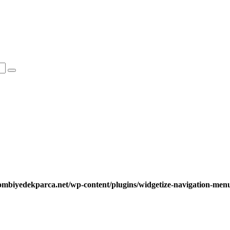
ombiyedekparca.net/wp-content/plugins/widgetize-navigation-me