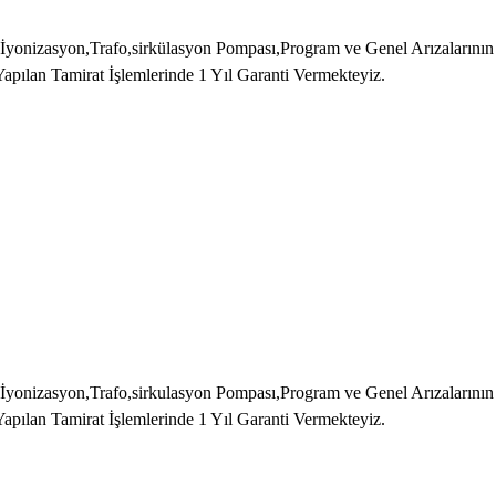
n,İyonizasyon,Trafo,sirkülasyon Pompası,Program ve Genel Arızaların
Yapılan Tamirat İşlemlerinde 1 Yıl Garanti Vermekteyiz.
n,İyonizasyon,Trafo,sirkulasyon Pompası,Program ve Genel Arızaların
Yapılan Tamirat İşlemlerinde 1 Yıl Garanti Vermekteyiz.