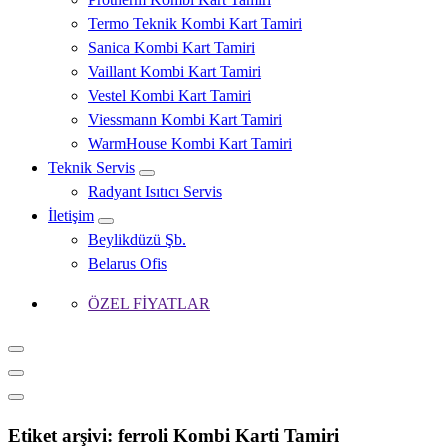
Termo Teknik Kombi Kart Tamiri
Sanica Kombi Kart Tamiri
Vaillant Kombi Kart Tamiri
Vestel Kombi Kart Tamiri
Viessmann Kombi Kart Tamiri
WarmHouse Kombi Kart Tamiri
Teknik Servis
Radyant Isıtıcı Servis
İletişim
Beylikdüzü Şb.
Belarus Ofis
ÖZEL FİYATLAR
Etiket arşivi: ferroli Kombi Karti Tamiri