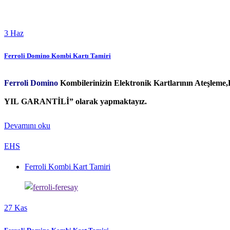
3
Haz
Ferroli Domino Kombi Kartı Tamiri
Ferroli Domino
Kombilerinizin Elektronik Kartlarının Ateşleme
YIL GARANTİLİ” olarak yapmaktayız.
Devamını oku
EHS
Ferroli Kombi Kart Tamiri
27
Kas