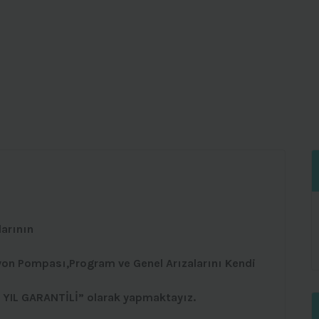
larının
yon Pompası,Program ve Genel Arızalarını Kendi
1 YIL GARANTİLİ” olarak yapmaktayız.