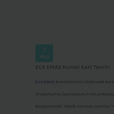
7
Haz
ECA EMAS Kombi Kart Tamiri
ECA EMAS
Kombilerinizin Elektronik Kart
Ateşleme,Fan,İyonizasyon,Trafo,sirkülas
Bünyemizdeki Teknik Serviste tamirini ”