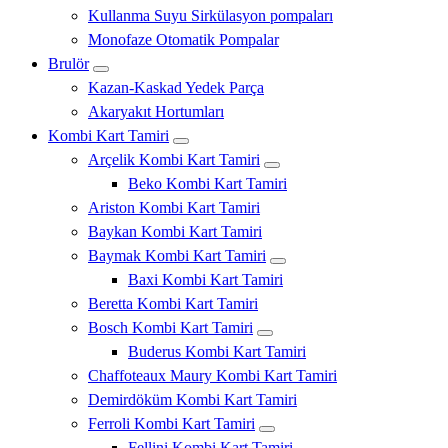
Kullanma Suyu Sirkülasyon pompaları
Monofaze Otomatik Pompalar
Brulör
Kazan-Kaskad Yedek Parça
Akaryakıt Hortumları
Kombi Kart Tamiri
Arçelik Kombi Kart Tamiri
Beko Kombi Kart Tamiri
Ariston Kombi Kart Tamiri
Baykan Kombi Kart Tamiri
Baymak Kombi Kart Tamiri
Baxi Kombi Kart Tamiri
Beretta Kombi Kart Tamiri
Bosch Kombi Kart Tamiri
Buderus Kombi Kart Tamiri
Chaffoteaux Maury Kombi Kart Tamiri
Demirdöküm Kombi Kart Tamiri
Ferroli Kombi Kart Tamiri
Fellini Kombi Kart Tamiri