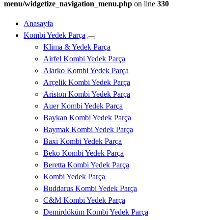
menu/widgetize_navigation_menu.php
on line
330
Anasayfa
Kombi Yedek Parça
Klima & Yedek Parça
Airfel Kombi Yedek Parça
Alarko Kombi Yedek Parça
Arçelik Kombi Yedek Parça
Ariston Kombi Yedek Parça
Auer Kombi Yedek Parça
Baykan Kombi Yedek Parça
Baymak Kombi Yedek Parça
Baxi Kombi Yedek Parça
Beko Kombi Yedek Parça
Beretta Kombi Yedek Parça
Kombi Yedek Parça
Buddarus Kombi Yedek Parça
C&M Kombi Yedek Parça
Demirdöküm Kombi Yedek Parça