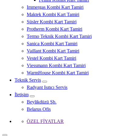
Immergas Kombi Kart Tamiri
Maktek Kombi Kart Tamiri
Süsler Kombi Kart Tamiri
Protherm Kombi Kart Tamiri
Termo Teknik Kombi Kart Tamiri
Sanica Kombi Kart Tamiri
Vaillant Kombi Kart Tamiri
Vestel Kombi Kart Tamiri
Viessmann Kombi Kart Tamiri
WarmHouse Kombi Kart Tamiri
Teknik Servis
Radyant Isıtıcı Servis
İletişim
Beylikdüzü Şb.
Belarus Ofis
ÖZEL FİYATLAR