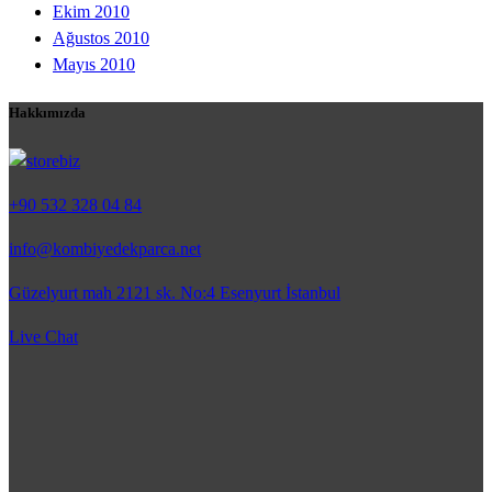
Ekim 2010
Ağustos 2010
Mayıs 2010
Hakkımızda
+90 532 328 04 84
info@kombiyedekparca.net
Güzelyurt mah 2121 sk. No:4 Esenyurt İstanbul
Live Chat