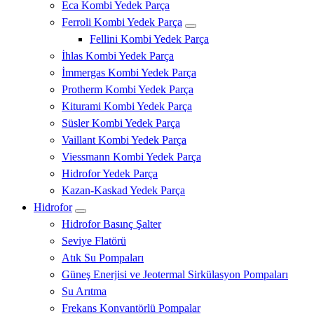
Eca Kombi Yedek Parça
Ferroli Kombi Yedek Parça
Fellini Kombi Yedek Parça
İhlas Kombi Yedek Parça
İmmergas Kombi Yedek Parça
Protherm Kombi Yedek Parça
Kiturami Kombi Yedek Parça
Süsler Kombi Yedek Parça
Vaillant Kombi Yedek Parça
Viessmann Kombi Yedek Parça
Hidrofor Yedek Parça
Kazan-Kaskad Yedek Parça
Hidrofor
Hidrofor Basınç Şalter
Seviye Flatörü
Atık Su Pompaları
Güneş Enerjisi ve Jeotermal Sirkülasyon Pompaları
Su Arıtma
Frekans Konvantörlü Pompalar