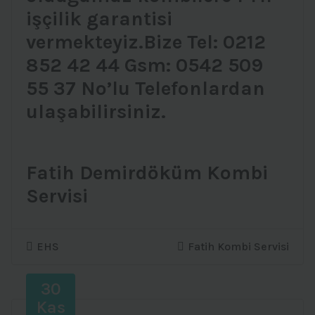
işçilik garantisi
vermekteyiz.Bize Tel: 0212
852 42 44 Gsm: 0542 509
55 37 No’lu Telefonlardan
ulaşabilirsiniz.
Fatih Demirdöküm Kombi
Servisi
EHS
Fatih Kombi Servisi
30
Kas