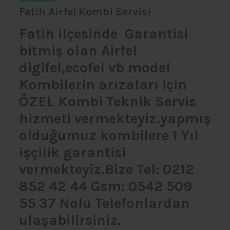
Fatih Airfel Kombi Servisi
Fatih ilçesinde Garantisi
bitmiş olan Airfel
digifel,ecofel vb model
Kombilerin arızaları için
ÖZEL Kombi Teknik Servis
hizmeti vermekteyiz.yapmış
olduğumuz kombilere 1 Yıl
işçilik garantisi
vermekteyiz.Bize Tel: 0212
852 42 44 Gsm: 0542 509
55 37 Nolu Telefonlardan
ulaşabilirsiniz.