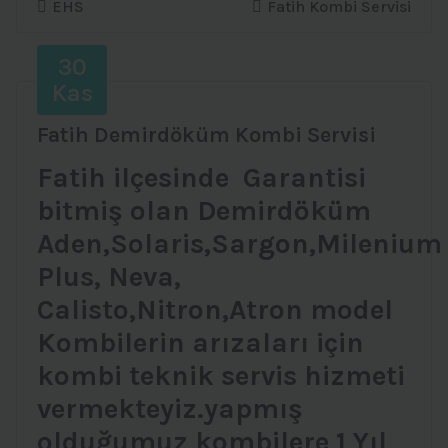
EHS
Fatih Kombi Servisi
30
Kas
Fatih Demirdöküm Kombi Servisi
Fatih ilçesinde Garantisi
bitmiş olan Demirdöküm
Aden,Solaris,Sargon,Milenium
Plus, Neva,
Calisto,Nitron,Atron model
Kombilerin arızaları için
kombi teknik servis hizmeti
vermekteyiz.yapmış
olduğumuz kombilere 1 Yıl