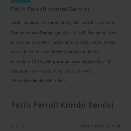
Fatih Ferroli Kombi Servisi
Fatih ilçesinde Garantisi bitmiş olan Ferroli Domitech,
Domicompact, Domiproject,Fer, Diva F, Econcept, New
Elit model Kombilerin arızaları için ÖZEL kombi teknik
servis hizmeti vermekteyiz.yapmış olduğumuz
kombilere 1 Yıl işçilik garantisi vermekteyiz.Bize Tel:
0212 852 42 44 Gsm: 0542 509 55 37 Nolu
Telefonlardan ulaşabilirsiniz.
Fatih Ferroli Kombi Servisi
EHS
Fatih Kombi Servisi