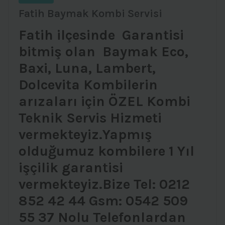
Fatih Baymak Kombi Servisi
Fatih ilçesinde Garantisi
bitmiş olan Baymak Eco,
Baxi, Luna, Lambert,
Dolcevita Kombilerin
arızaları için ÖZEL Kombi
Teknik Servis Hizmeti
vermekteyiz.Yapmış
olduğumuz kombilere 1 Yıl
işçilik garantisi
vermekteyiz.Bize Tel: 0212
852 42 44 Gsm: 0542 509
55 37 Nolu Telefonlardan