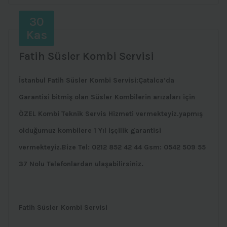
30
Kas
Fatih Süsler Kombi Servisi
İstanbul Fatih Süsler Kombi Servisi:Çatalca’da
Garantisi bitmiş olan Süsler Kombilerin arızaları için
ÖZEL Kombi Teknik Servis Hizmeti vermekteyiz.yapmış
olduğumuz kombilere 1 Yıl işçilik garantisi
vermekteyiz.Bize Tel: 0212 852 42 44 Gsm: 0542 509 55
37 Nolu Telefonlardan ulaşabilirsiniz.
Fatih Süsler Kombi Servisi