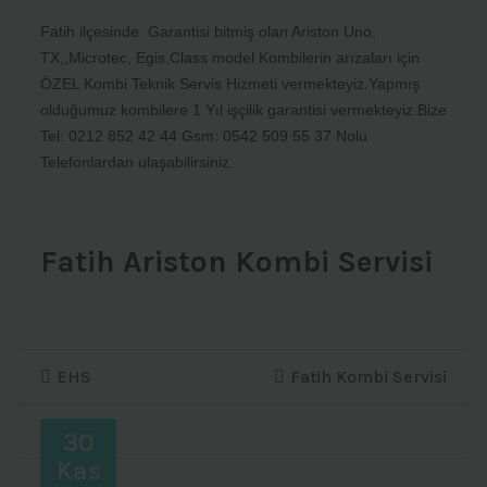
Fatih ilçesinde Garantisi bitmiş olan Ariston Uno,
TX,,Microtec, Egis,Class model Kombilerin arızaları için
ÖZEL Kombi Teknik Servis Hizmeti vermekteyiz.Yapmış
olduğumuz kombilere 1 Yıl işçilik garantisi vermekteyiz.Bize
Tel: 0212 852 42 44 Gsm: 0542 509 55 37 Nolu
Telefonlardan ulaşabilirsiniz.
Fatih Ariston Kombi Servisi
EHS
Fatih Kombi Servisi
30
Kas