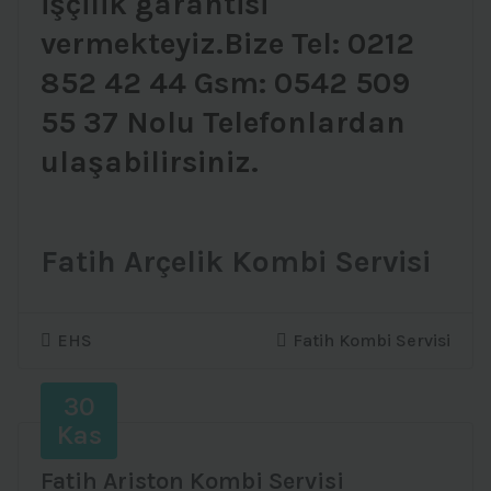
işçilik garantisi
vermekteyiz.Bize Tel: 0212
852 42 44 Gsm: 0542 509
55 37 Nolu Telefonlardan
ulaşabilirsiniz.
Fatih Arçelik Kombi Servisi
EHS
Fatih Kombi Servisi
30
Kas
Fatih Ariston Kombi Servisi