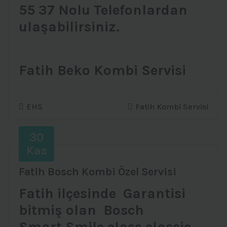
55 37 Nolu Telefonlardan
ulaşabilirsiniz.
Fatih Beko Kombi Servisi
EHS
Fatih Kombi Servisi
30
Kas
Fatih Bosch Kombi Özel Servisi
Fatih ilçesinde Garantisi
bitmiş olan Bosch
Smart,Smile,class,classic