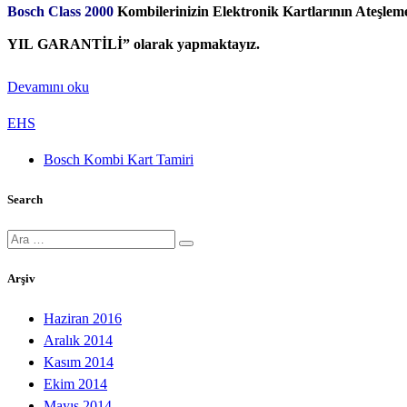
Bosch Class 2000
Kombilerinizin Elektronik Kartlarının Ateşlem
YIL GARANTİLİ” olarak yapmaktayız.
Devamını oku
EHS
Bosch Kombi Kart Tamiri
Search
Ara:
Arşiv
Haziran 2016
Aralık 2014
Kasım 2014
Ekim 2014
Mayıs 2014