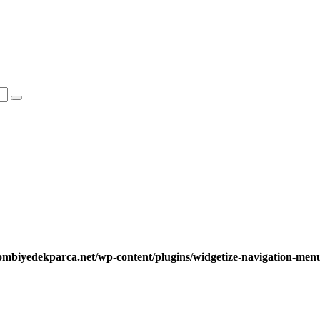
ombiyedekparca.net/wp-content/plugins/widgetize-navigation-me