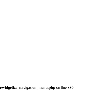
nu/widgetize_navigation_menu.php
on line
330