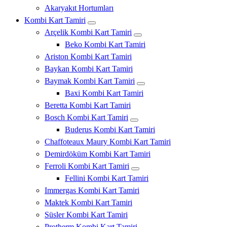
Akaryakıt Hortumları
Kombi Kart Tamiri
Arçelik Kombi Kart Tamiri
Beko Kombi Kart Tamiri
Ariston Kombi Kart Tamiri
Baykan Kombi Kart Tamiri
Baymak Kombi Kart Tamiri
Baxi Kombi Kart Tamiri
Beretta Kombi Kart Tamiri
Bosch Kombi Kart Tamiri
Buderus Kombi Kart Tamiri
Chaffoteaux Maury Kombi Kart Tamiri
Demirdöküm Kombi Kart Tamiri
Ferroli Kombi Kart Tamiri
Fellini Kombi Kart Tamiri
Immergas Kombi Kart Tamiri
Maktek Kombi Kart Tamiri
Süsler Kombi Kart Tamiri
Protherm Kombi Kart Tamiri