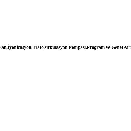
,Fan,İyonizasyon,Trafo,sirkülasyon Pompası,Program ve Genel Arız