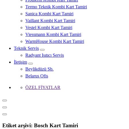
Termo Teknik Kombi Kart Tamiri
Sanica Kombi Kart Tamiri
Vaillant Kombi Kart Tamiri
Vestel Kombi Kart Tamiri
Viessmann Kombi Kart Tamiri
WarmHouse Kombi Kart Tamiri
Teknik Servis
Radyant Isıtıcı Servis
İletişim
Beylikdüzü Şb.
Belarus Ofis
ÖZEL FİYATLAR
Etiket arşivi: Bosch Kart Tamiri