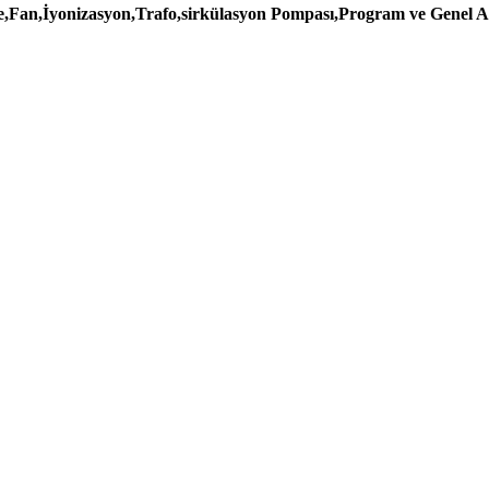
e,Fan,İyonizasyon,Trafo,sirkülasyon Pompası,Program ve Genel Ar