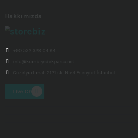
Hakkımızda
+90 532 328 04 84
info@kombiyedekparca.net
Güzelyurt mah 2121 sk. No:4 Esenyurt İstanbul
Live Chat