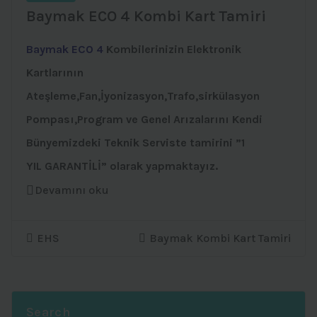
Baymak ECO 4 Kombi Kart Tamiri
Baymak ECO 4
Kombilerinizin Elektronik
Kartlarının
Ateşleme,Fan,İyonizasyon,Trafo,sirkülasyon
Pompası,Program ve Genel Arızalarını Kendi
Bünyemizdeki Teknik Serviste tamirini ”1
YIL GARANTİLİ” olarak yapmaktayız.
Devamını oku
EHS
Baymak Kombi Kart Tamiri
Search